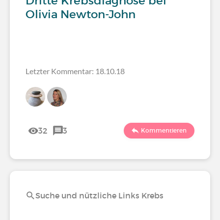
Dritte Krebsdiagnose bei
Olivia Newton-John
Letzter Kommentar: 18.10.18
32
3
Kommentieren
Suche und nützliche Links Krebs