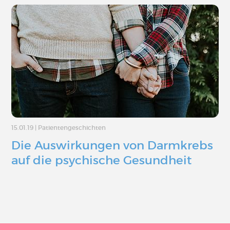
15.01.19
|
Patientengeschichten
Die Auswirkungen von Darmkrebs
auf die psychische Gesundheit