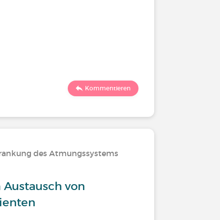
Kommentieren
rkrankung des Atmungssystems
 Austausch von
ienten