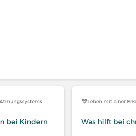
s Atmungssystems
Leben mit einer E
 bei Kindern
Was hilft bei ch