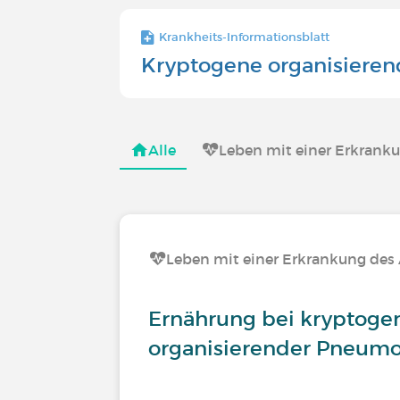
Krankheits-Informationsblatt
Kryptogene organisiere
Alle
Leben mit einer Erkran
Leben mit einer Erkrankung de
Ernährung bei kryptoge
organisierender Pneumo