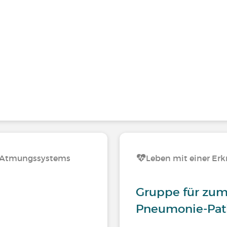
s Atmungssystems
Leben mit einer E
Gruppe für zum
Pneumonie-Pat