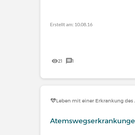
Erstellt am: 10.08.16
21
1
Leben mit einer Erkrankung de
Atemswegserkrankungen