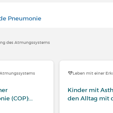
nde Pneumonie
kung des Atmungssystems
s Atmungssystems
Leben mit einer E
ner
Kinder mit Ast
nie (COP):…
den Alltag mit 