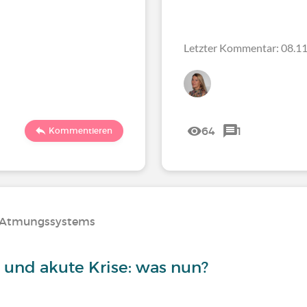
Letzter Kommentar: 08.11
64
1
Kommentieren
s Atmungssystems
und akute Krise: was nun?