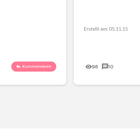
Erstellt am: 05.11.15
96
10
Kommentieren