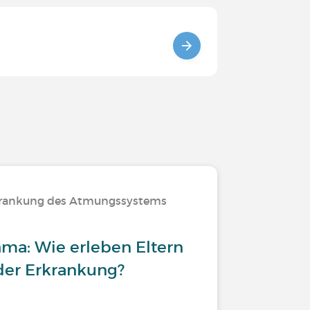
rkrankung des Atmungssystems
hma: Wie erleben Eltern
der Erkrankung?