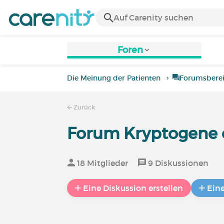
Foren
Die Meinung der Patienten
Forumsbere
Zurück
Forum Kryptogene 
18 Mitglieder
9 Diskussionen
Eine Diskussion erstellen
Ein