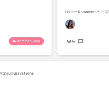
Letzter Kommentar: 11.03
14
1
Kommentieren
s Atmungssystems