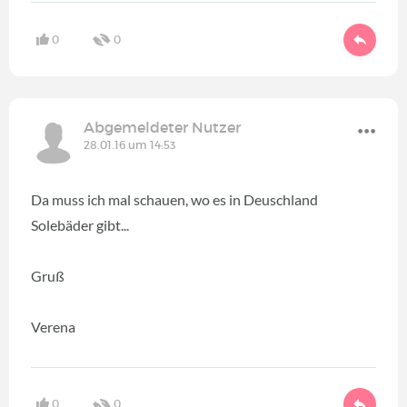
0
0
Abgemeldeter Nutzer
28.01.16 um 14:53
Da muss ich mal schauen, wo es in Deuschland
Solebäder gibt...
Gruß
Verena
0
0