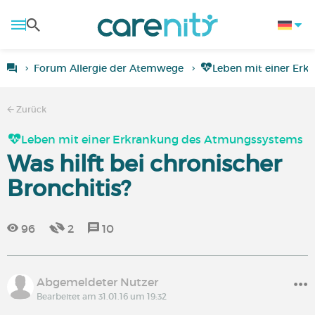
Forum Allergie der Atemwege
Leben mit einer Er
Zurück
Leben mit einer Erkrankung des Atmungssystems
Was hilft bei chronischer
Bronchitis?
96
2
10
Abgemeldeter Nutzer
Bearbeitet am 31.01.16 um 19:32