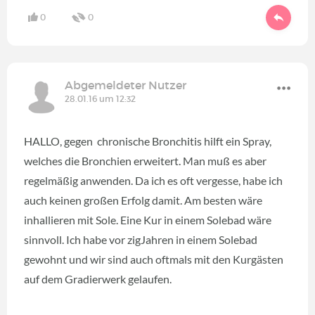
0
0
Abgemeldeter Nutzer
28.01.16 um 12:32
HALLO, gegen chronische Bronchitis hilft ein Spray,
welches die Bronchien erweitert. Man muß es aber
regelmäßig anwenden. Da ich es oft vergesse, habe ich
auch keinen großen Erfolg damit. Am besten wäre
inhallieren mit Sole. Eine Kur in einem Solebad wäre
sinnvoll. Ich habe vor zigJahren in einem Solebad
gewohnt und wir sind auch oftmals mit den Kurgästen
auf dem Gradierwerk gelaufen.