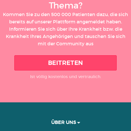
Thema?
Kommen Sie zu den 500 000 Patienten dazu, die sich
bereits auf unserer Plattform angemeldet haben.
Informieren Sie sich über Ihre Krankheit bzw. die
Krankheit Ihres Angehörigen und tauschen Sie sich
mit der Community aus
BEITRETEN
Ist völlig kostenlos und vertraulich.
ÜBER UNS