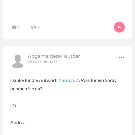
0
2
Abgemeldeter Nutzer
28.01.16 um 13:13
Danke für die Antwort,
Karin567
. Was für ein Spray
nehmen Sie da?
LG
Andrea