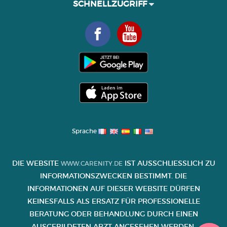
SCHNELLZUGRIFF
Sprache
DIE WEBSITE
IST AUSSCHLIESSLICH ZU I
WWW.CARENITY.DE
NFORMATIONSZWECKEN BESTIMMT. DIE I
NFORMATIONEN AUF DIESER WEBSITE DÜRFEN K
EINESFALLS ALS ERSATZ FÜR PROFESSIONELLE B
ERATUNG ODER BEHANDLUNG DURCH EINEN A
USGEBILDETEN ARZT ANGESEHEN WERDEN.