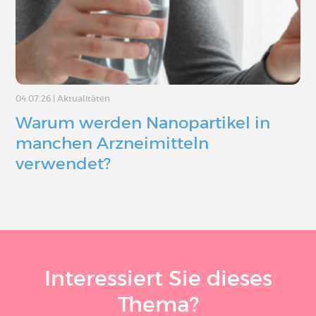
04.07.26
|
Aktualitäten
Warum werden Nanopartikel in
manchen Arzneimitteln
verwendet?
Interessiert Sie dieses
Thema?