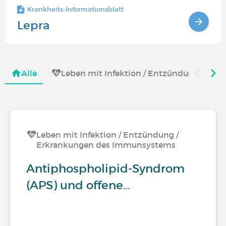
Krankheits-Informationsblatt
Lepra
Alle
Leben mit Infektion / Entzündung / Er
Leben mit Infektion / Entzündung /
Erkrankungen des Immunsystems
Antiphospholipid-Syndrom
(APS) und offene…