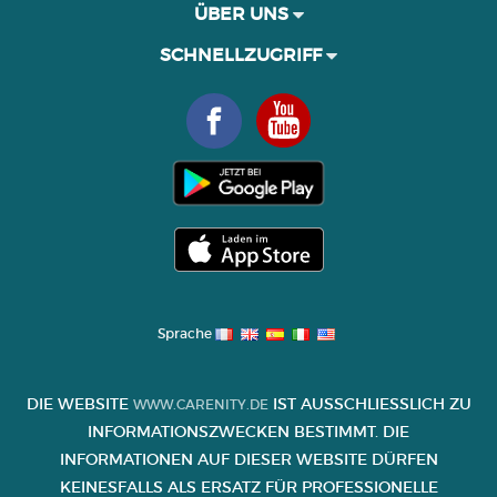
ÜBER UNS
SCHNELLZUGRIFF
Sprache
DIE WEBSITE
IST AUSSCHLIESSLICH ZU I
WWW.CARENITY.DE
NFORMATIONSZWECKEN BESTIMMT. DIE I
NFORMATIONEN AUF DIESER WEBSITE DÜRFEN K
EINESFALLS ALS ERSATZ FÜR PROFESSIONELLE B