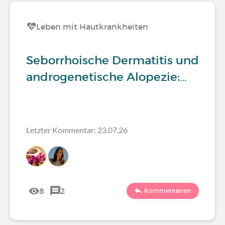
Leben mit Hautkrankheiten
Seborrhoische Dermatitis und
androgenetische Alopezie:…
Letzter Kommentar: 23.07.26
8
2
Kommentieren