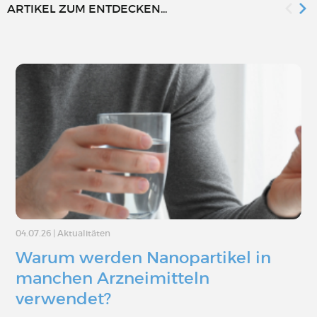
ARTIKEL ZUM ENTDECKEN...
04.07.26
|
Aktualitäten
Warum werden Nanopartikel in
manchen Arzneimitteln
verwendet?