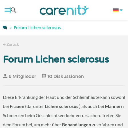
Forum Lichen sclerosus
Zurück
Forum Lichen sclerosus
6 Mitglieder
10 Diskussionen
Diese Erkrankung der Haut und der Schleimhäute kann sowohl
bei
Frauen
(darunter
Lichen sclerosus
) als auch bei
Männern
Schmerzen beim Geschlechtsverkehr verursachen. Treten Sie
dem Forum bei, um mehr über
Behandlungen
zu erfahren und