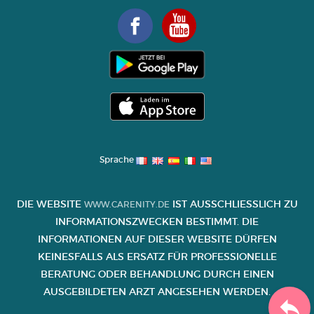
Sprache
DIE WEBSITE
IST AUSSCHLIESSLICH ZU I
WWW.CARENITY.DE
NFORMATIONSZWECKEN BESTIMMT. DIE I
NFORMATIONEN AUF DIESER WEBSITE DÜRFEN K
EINESFALLS ALS ERSATZ FÜR PROFESSIONELLE B
ERATUNG ODER BEHANDLUNG DURCH EINEN A
USGEBILDETEN ARZT ANGESEHEN WERDEN.