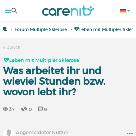
Forum Multiple Sklerose
Leben mit Multipler Skler
Zurück
Leben mit Multipler Sklerose
Was arbeitet ihr und
wieviel Stunden bzw.
wovon lebt ihr?
37
0
9
Abgemeldeter Nutzer