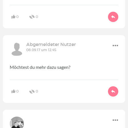
0
0
Abgemeldeter Nutzer
08.09.17 um 12:45
Möchtest du mehr dazu sagen?
0
0