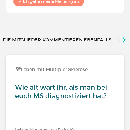
Ich gebe meine Meinung ab
DIE MITGLIEDER KOMMENTIEREN EBENFALLS...
Leben mit Multipler Sklerose
Wie alt wart ihr, als man bei
euch MS diagnostiziert hat?
Letzter Kommentar: 05.06.26