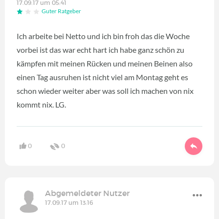
17.09.17 um 05:41
Guter Ratgeber
Ich arbeite bei Netto und ich bin froh das die Woche
vorbei ist das war echt hart ich habe ganz schön zu
kämpfen mit meinen Rücken und meinen Beinen also
einen Tag ausruhen ist nicht viel am Montag geht es
schon wieder weiter aber was soll ich machen von nix
kommt nix. LG.
0
0
Abgemeldeter Nutzer
17.09.17 um 13:16