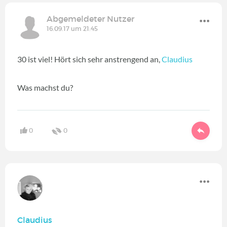
Abgemeldeter Nutzer
16.09.17 um 21:45
30 ist viel! Hört sich sehr anstrengend an,
Claudius
Was machst du?
0
0
Claudius