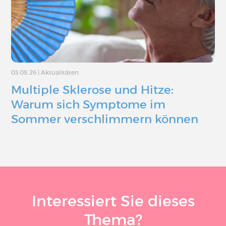
03.08.26
|
Aktualitäten
Multiple Sklerose und Hitze:
Warum sich Symptome im
Sommer verschlimmern können
Interessiert Sie dieses
Thema?