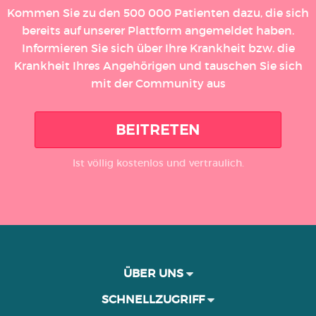
Kommen Sie zu den 500 000 Patienten dazu, die sich
bereits auf unserer Plattform angemeldet haben.
Informieren Sie sich über Ihre Krankheit bzw. die
Krankheit Ihres Angehörigen und tauschen Sie sich
mit der Community aus
BEITRETEN
Ist völlig kostenlos und vertraulich.
ÜBER UNS
SCHNELLZUGRIFF