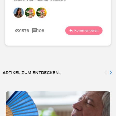
1576
108
Kommentieren
ARTIKEL ZUM ENTDECKEN...