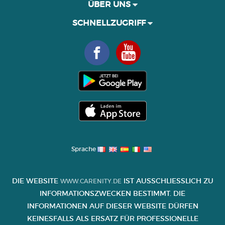
ÜBER UNS
SCHNELLZUGRIFF
Sprache
DIE WEBSITE
IST AUSSCHLIESSLICH ZU I
WWW.CARENITY.DE
NFORMATIONSZWECKEN BESTIMMT. DIE I
NFORMATIONEN AUF DIESER WEBSITE DÜRFEN K
EINESFALLS ALS ERSATZ FÜR PROFESSIONELLE B