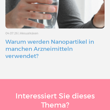
04.07.26
|
Aktualitäten
Warum werden Nanopartikel in
manchen Arzneimitteln
verwendet?
Interessiert Sie dieses
Thema?