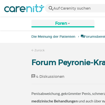
Foren
Die Meinung der Patienten
Forumsbere
Zurück
Forum Peyronie-Kr
4 Diskussionen
Penisabweichung, gekrümmter Penis, schmerzha
medizinische Behandlungen
und auch über
n