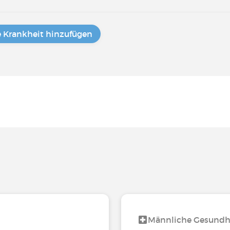
e Krankheit hinzufügen
Männliche Gesundh