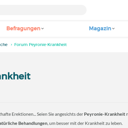
Befragungen
Magazin
iche
Forum Peyronie-Krankheit
ankheit
fte Erektionen... Seien Sie angesichts der
Peyronie-Krankheit
n
atürliche Behandlungen
, um besser mit der Krankheit zu leben.