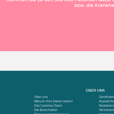
bzw. die Krankhe
ÜBER UNS
Über uns
Zertifizi
Warum Ihre Daten teilen?
Auszeich
Das Carenity-Team
Redaktio
Die Botschafter
Verhalte