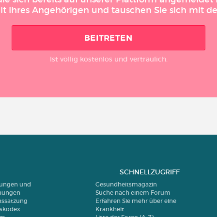
it Ihres Angehörigen und tauschen Sie sich mit 
BEITRETEN
Ist völlig kostenlos und vertraulich.
SCHNELLZUGRIFF
erungen und
Gesundheitsmagazin
nungen
Suche nach einem Forum
nssatzung
Erfahren Sie mehr über eine
nskodex
Krankheit