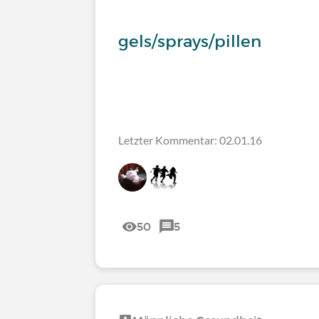
gels/sprays/pillen
Letzter Kommentar: 02.01.16
50
5