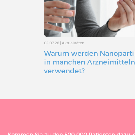
04.07.26
|
Aktualitäten
Warum werden Nanoparti
in manchen Arzneimittel
verwendet?
Kommen Sie zu den 500 000 Patienten dazu, die