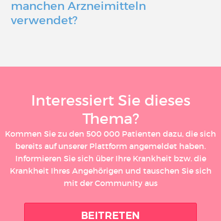
manchen Arzneimitteln
verwendet?
Interessiert Sie dieses
Thema?
Kommen Sie zu den 500 000 Patienten dazu, die sich
bereits auf unserer Plattform angemeldet haben.
Informieren Sie sich über Ihre Krankheit bzw. die
Krankheit Ihres Angehörigen und tauschen Sie sich
mit der Community aus
BEITRETEN