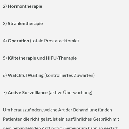
2)
Hormontherapie
3)
Strahlentherapie
4)
Operation
(totale Prostataektomie)
5)
Kältetherapie
und
HIFU-Therapie
6)
Watchful Waiting
(kontrolliertes Zuwarten)
7)
Active Surveillance
(aktive Überwachung)
Um herauszufinden, welche Art der Behandlung für den
Patienten die richtige ist, ist ein ausführliches Gespräch mit
dem behandelnden Arzt nötig. Gemeinsam kann so geklärt