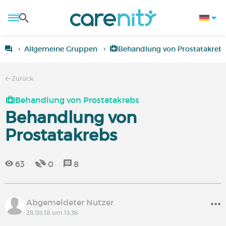
Allgemeine Gruppen
Behandlung von Prostatakreb
Zurück
Behandlung von Prostatakrebs
Behandlung von
Prostatakrebs
63
0
8
Abgemeldeter Nutzer
28.03.18 um 13:36