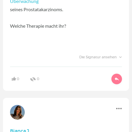
Überwachung
seines Prostatakarzinoms.
Welche Therapie macht ihr?
Die Signatur ansehen
0
0
Bianca.J