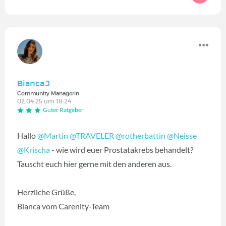
Bianca.J
Community Managerin
02.04.25 um 18:24
Guter Ratgeber
Hallo
@Martin
@TRAVELER
@rotherbattin
@Neisse
@Krischa
- wie wird euer Prostatakrebs behandelt?
Tauscht euch hier gerne mit den anderen aus.
Herzliche Grüße,
Bianca vom Carenity-Team