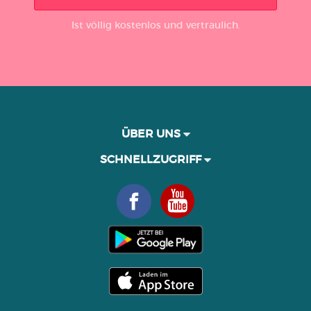
Ist völlig kostenlos und vertraulich.
ÜBER UNS
SCHNELLZUGRIFF