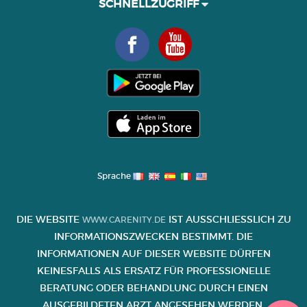
SCHNELLZUGRIFF
Sprache
DIE WEBSITE
IST AUSSCHLIESSLICH ZU I
WWW.CARENITY.DE
NFORMATIONSZWECKEN BESTIMMT. DIE I
NFORMATIONEN AUF DIESER WEBSITE DÜRFEN K
EINESFALLS ALS ERSATZ FÜR PROFESSIONELLE B
ERATUNG ODER BEHANDLUNG DURCH EINEN A
USGEBILDETEN ARZT ANGESEHEN WERDEN.