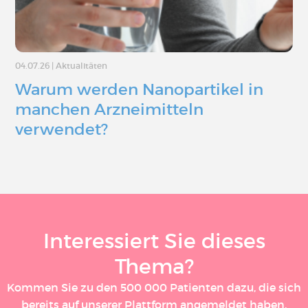
04.07.26
|
Aktualitäten
Warum werden Nanopartikel in
manchen Arzneimitteln
verwendet?
Interessiert Sie dieses
Thema?
Kommen Sie zu den 500 000 Patienten dazu, die sich
bereits auf unserer Plattform angemeldet haben.