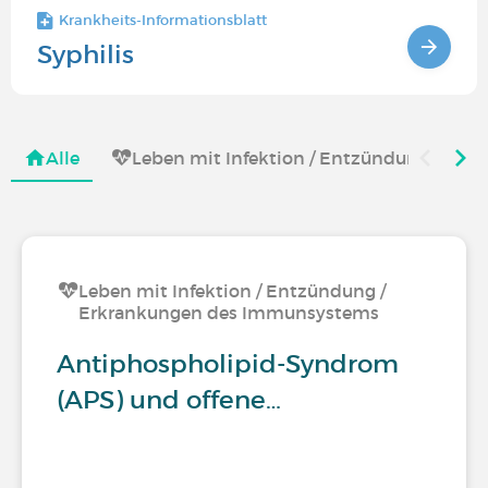
Krankheits-Informationsblatt
Syphilis
Alle
Leben mit Infektion / Entzündung / Er
Leben mit Infektion / Entzündung /
Erkrankungen des Immunsystems
Antiphospholipid-Syndrom
(APS) und offene…