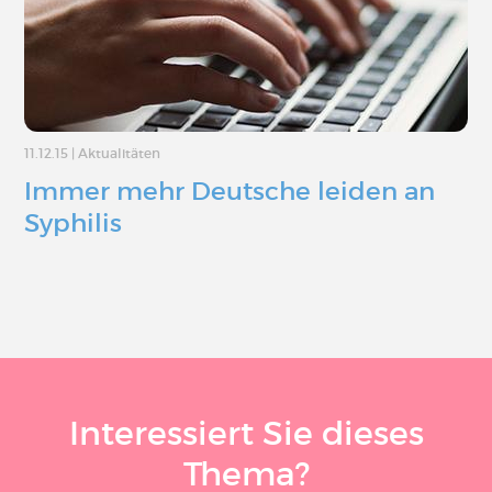
11.12.15
|
Aktualitäten
Immer mehr Deutsche leiden an
Syphilis
Interessiert Sie dieses
Thema?