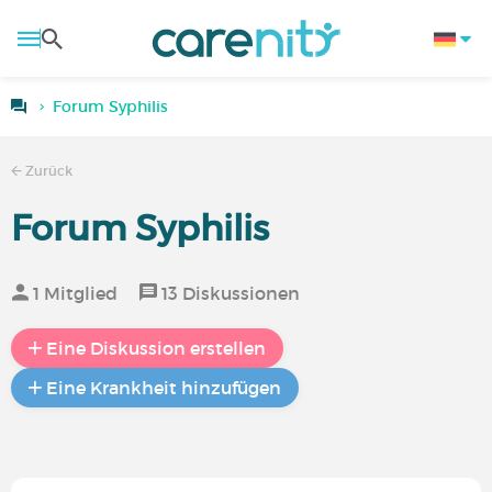
Forum Syphilis
Zurück
Forum Syphilis
1 Mitglied
13 Diskussionen
Eine Diskussion erstellen
Eine Krankheit hinzufügen