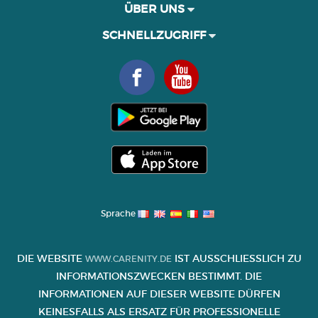
ÜBER UNS
SCHNELLZUGRIFF
Sprache
DIE WEBSITE
IST AUSSCHLIESSLICH ZU I
WWW.CARENITY.DE
NFORMATIONSZWECKEN BESTIMMT. DIE I
NFORMATIONEN AUF DIESER WEBSITE DÜRFEN K
EINESFALLS ALS ERSATZ FÜR PROFESSIONELLE B