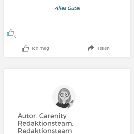
Alles Gute!
5
Ich mag
Teilen
Autor: Carenity
Redaktionsteam,
Redaktionsteam