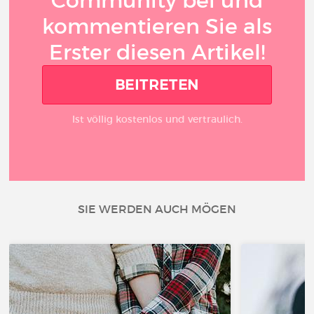
Community bei und
kommentieren Sie als
Erster diesen Artikel!
BEITRETEN
Ist völlig kostenlos und vertraulich.
SIE WERDEN AUCH MÖGEN