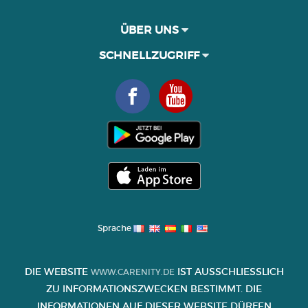
ÜBER UNS
SCHNELLZUGRIFF
Sprache
DIE WEBSITE
IST AUSSCHLIESSLICH Z
WWW.CARENITY.DE
U INFORMATIONSZWECKEN BESTIMMT. DIE I
NFORMATIONEN AUF DIESER WEBSITE DÜRFEN K