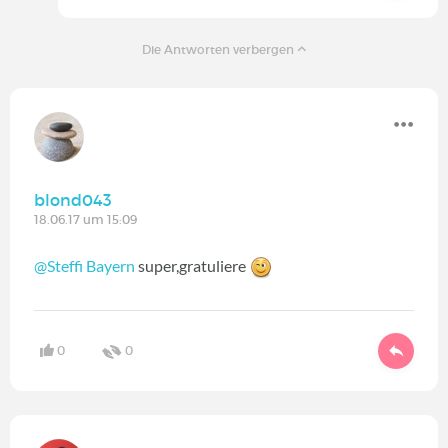
Die Antworten verbergen
blond043
18.06.17 um 15:09
@Steffi Bayern
super,gratuliere
0
0