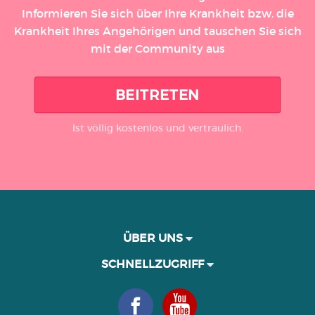
Informieren Sie sich über Ihre Krankheit bzw. die
Krankheit Ihres Angehörigen und tauschen Sie sich
mit der Community aus
BEITRETEN
Ist völlig kostenlos und vertraulich.
ÜBER UNS
SCHNELLZUGRIFF