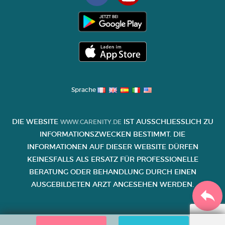
Sprache
DIE WEBSITE
IST AUSSCHLIESSLICH ZU I
WWW.CARENITY.DE
NFORMATIONSZWECKEN BESTIMMT. DIE I
NFORMATIONEN AUF DIESER WEBSITE DÜRFEN K
EINESFALLS ALS ERSATZ FÜR PROFESSIONELLE B
ERATUNG ODER BEHANDLUNG DURCH EINEN A
USGEBILDETEN ARZT ANGESEHEN WERDEN.