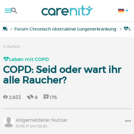
Forum Chronisch obstruktive Lungenerkrankung
Le
Zurück
Leben mit COPD
COPD: Seid oder wart ihr
alle Raucher?
2.933
9
175
Abgemeldeter Nutzer
16.06.17 um 08:03