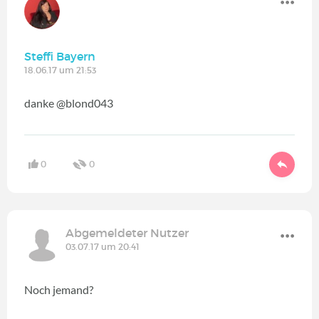
Steffi Bayern
18.06.17 um 21:53
danke @blond043
0
0
Abgemeldeter Nutzer
03.07.17 um 20:41
Noch jemand?