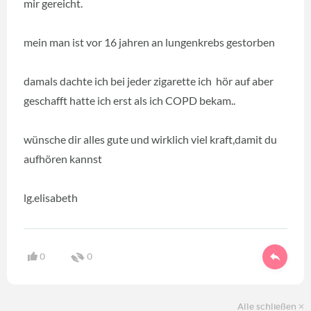
mir gereicht.
mein man ist vor 16 jahren an lungenkrebs gestorben
damals dachte ich bei jeder zigarette ich hör auf aber
geschafft hatte ich erst als ich COPD bekam..
wünsche dir alles gute und wirklich viel kraft,damit du
aufhören kannst
lg.elisabeth
0
0
Alle schließen