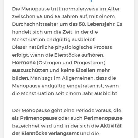
D
i
e Menopause tritt normalerweise im Alter
zwischen 45 und 55 Jahren auf, mit einem
Durchschnittsalter
um das 50. Lebensjahr
. Es
handelt sich um die Zeit, in der die
Menstruation endgültig ausbleibt.
Dieser natürliche physiologische Prozess
erfolgt, wenn die Eierstöcke aufhören,
Hormone
(Östrogen und Progesteron)
auszuschütten
und
keine Eizellen mehr
bilden
. Man sagt im Allgemeinen, dass die
Menopause endgültig eingetreten ist, wenn
die Menstruation seit einem Jahr ausbleibt.
Der Menopause geht eine Periode voraus, die
als
Prämenopause
oder auch
Perimenopause
bezeichnet wird und in der sich die
Aktivität
der Eierstöcke verlangsamt
und die