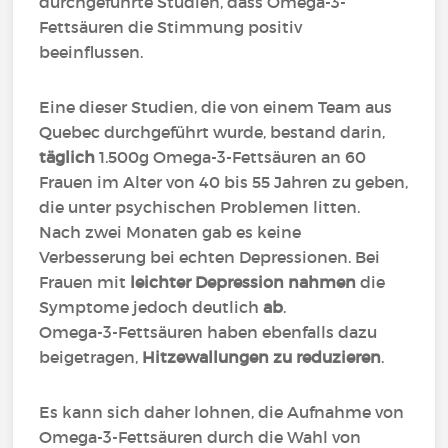
durchgeführte Studien, dass
Omega-3-
Fettsäuren
die Stimmung positiv
beeinflussen.
Eine dieser Studien, die von einem Team aus
Quebec durchgeführt wurde, bestand darin,
täglich
1.500g Omega-3-Fettsäuren an 60
Frauen im Alter von 40 bis 55 Jahren zu geben,
die unter psychischen Problemen litten.
Nach zwei Monaten gab es keine
Verbesserung bei echten Depressionen. Bei
Frauen mit
leichter Depression
nahmen
die
Symptome jedoch deutlich
ab
.
Omega-3-Fettsäuren haben ebenfalls dazu
beigetragen,
Hitzewallungen zu reduzieren
.
Es kann sich daher lohnen, die Aufnahme von
Omega-3-Fettsäuren durch die Wahl von