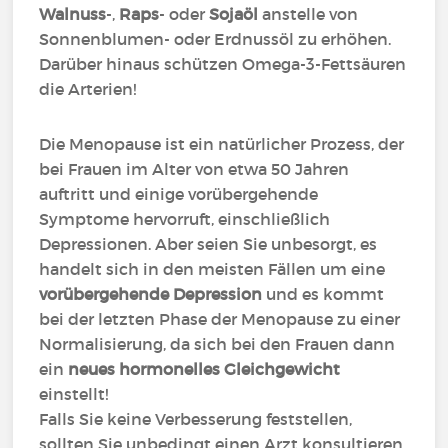
Walnuss
-,
Raps
- oder
Sojaöl
anstelle von
Sonnenblumen- oder Erdnussöl zu erhöhen.
Darüber hinaus schützen Omega-3-Fettsäuren
die Arterien!
Die Menopause ist ein natürlicher Prozess, der
bei Frauen im Alter von etwa 50 Jahren
auftritt und einige vorübergehende
Symptome hervorruft, einschließlich
Depressionen. Aber seien Sie unbesorgt, es
handelt sich in den meisten Fällen um eine
vorübergehende Depression
und es kommt
bei der letzten Phase der Menopause zu einer
Normalisierung, da sich bei den Frauen dann
ein
neues hormonelles Gleichgewicht
einstellt!
Falls Sie keine Verbesserung feststellen,
sollten Sie unbedingt einen Arzt konsultieren,