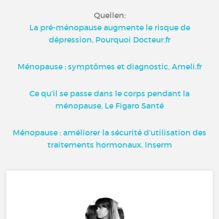
Quellen:
La pré-ménopause augmente le risque de
dépression, Pourquoi Docteur.fr
Ménopause : symptômes et diagnostic, Ameli.fr
Ce qu’il se passe dans le corps pendant la
ménopause, Le Figaro Santé
Ménopause : améliorer la sécurité d’utilisation des
traitements hormonaux, Inserm