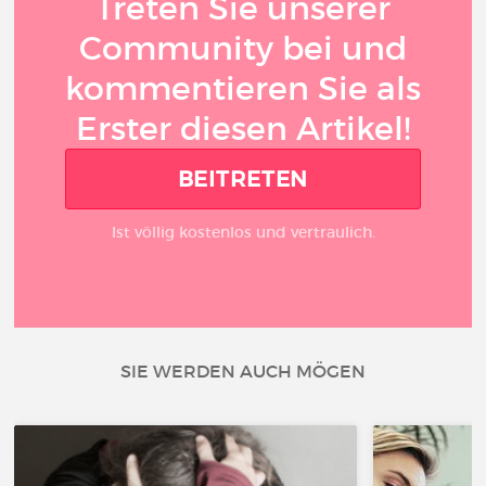
Treten Sie unserer
Community bei und
kommentieren Sie als
Erster diesen Artikel!
BEITRETEN
Ist völlig kostenlos und vertraulich.
SIE WERDEN AUCH MÖGEN