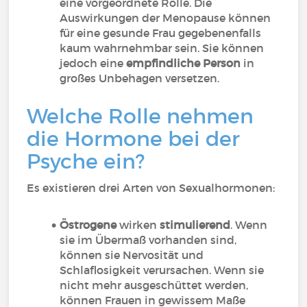
eine vorgeordnete Rolle. Die
Auswirkungen der Menopause können
für eine gesunde Frau gegebenenfalls
kaum wahrnehmbar sein. Sie können
jedoch eine
empfindliche Person
in
großes Unbehagen versetzen.
Welche Rolle nehmen
die Hormone bei der
Psyche ein?
Es existieren drei Arten von Sexualhormonen:
Östrogene
wirken
stimulierend
. Wenn
sie im Übermaß vorhanden sind,
können sie Nervosität und
Schlaflosigkeit verursachen. Wenn sie
nicht mehr ausgeschüttet werden,
können Frauen in gewissem Maße