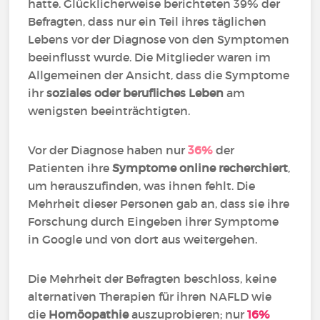
hatte. Glücklicherweise berichteten 39% der
Befragten, dass nur ein Teil ihres täglichen
Lebens vor der Diagnose von den Symptomen
beeinflusst wurde. Die Mitglieder waren im
Allgemeinen der Ansicht, dass die Symptome
ihr
soziales oder berufliches Leben
am
wenigsten beeinträchtigten.
Vor der Diagnose haben nur
36%
der
Patienten ihre
Symptome online recherchiert
,
um herauszufinden, was ihnen fehlt. Die
Mehrheit dieser Personen gab an, dass sie ihre
Forschung durch Eingeben ihrer Symptome
in Google und von dort aus weitergehen.
Die Mehrheit der Befragten beschloss, keine
alternativen Therapien für ihren NAFLD wie
die
Homöopathie
auszuprobieren; nur
16%