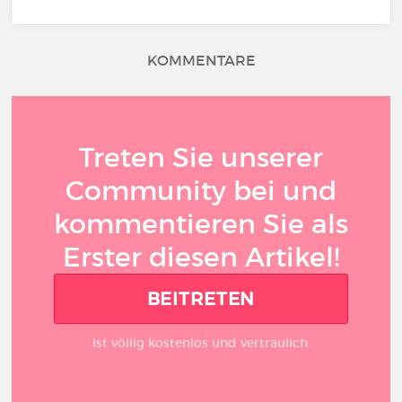
KOMMENTARE
Treten Sie unserer
Community bei und
kommentieren Sie als
Erster diesen Artikel!
BEITRETEN
Ist völlig kostenlos und vertraulich.