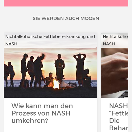
SIE WERDEN AUCH MÖGEN
Nichtalkoholische Fettlebererkrankung und
Nichtalkoholi
NASH
NASH
Wie kann man den
NASH 
Prozess von NASH
"Fettle
umkehren?
Die
Behan