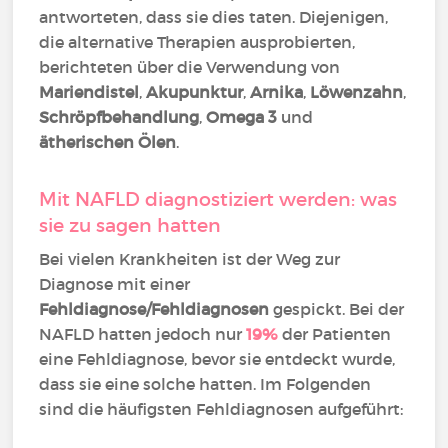
antworteten, dass sie dies taten. Diejenigen,
die alternative Therapien ausprobierten,
berichteten über die Verwendung von
Mariendistel
,
Akupunktur
,
Arnika
,
Löwenzahn
,
Schröpfbehandlung
,
Omega 3
und
ätherischen Ölen
.
Mit NAFLD diagnostiziert werden: was
sie zu sagen hatten
Bei vielen Krankheiten ist der Weg zur
Diagnose mit einer
Fehldiagnose/Fehldiagnosen
gespickt. Bei der
NAFLD hatten jedoch nur
19%
der Patienten
eine Fehldiagnose, bevor sie entdeckt wurde,
dass sie eine solche hatten. Im Folgenden
sind die häufigsten Fehldiagnosen aufgeführt: