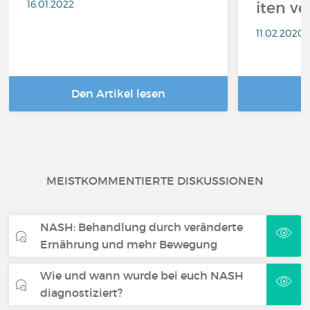
16.01.2022
iten v
11.02.2020
Den Artikel lesen
D
MEISTKOMMENTIERTE DISKUSSIONEN
NASH: Behandlung durch veränderte
Ernährung und mehr Bewegung
Wie und wann wurde bei euch NASH
diagnostiziert?