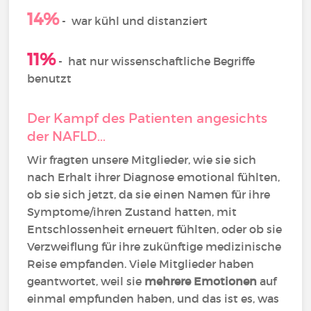
14%
-
war kühl und distanziert
11%
-
hat nur wissenschaftliche Begriffe
benutzt
Der Kampf des Patienten angesichts
der NAFLD...
Wir fragten unsere Mitglieder, wie sie sich
nach Erhalt ihrer Diagnose emotional fühlten,
ob sie sich jetzt, da sie einen Namen für ihre
Symptome/ihren Zustand hatten, mit
Entschlossenheit erneuert fühlten, oder ob sie
Verzweiflung für ihre zukünftige medizinische
Reise empfanden. Viele Mitglieder haben
geantwortet, weil sie
mehrere Emotionen
auf
einmal empfunden haben, und das ist es, was