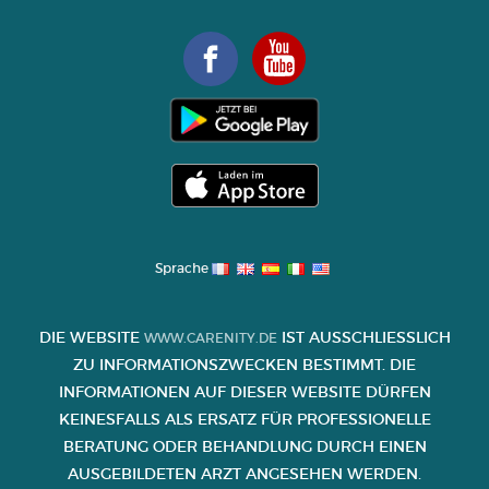
Sprache
DIE WEBSITE
IST AUSSCHLIESSLICH Z
WWW.CARENITY.DE
U INFORMATIONSZWECKEN BESTIMMT. DIE I
NFORMATIONEN AUF DIESER WEBSITE DÜRFEN K
EINESFALLS ALS ERSATZ FÜR PROFESSIONELLE B
ERATUNG ODER BEHANDLUNG DURCH EINEN A
USGEBILDETEN ARZT ANGESEHEN WERDEN.