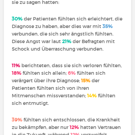
sie zu sagen hatten:
30%
der Patienten fühlten sich erleichtert, die
Diagnose zu haben, aber dies war mit
35%
verbunden, die sich sehr ängstlich fühlten.
Diese Angst war laut
21%
der Befragten mit
Schock und Überraschung verbunden.
11%
berichteten, dass sie sich verloren fühlten,
18%
fühlten sich allein;
6%
fühlten sich
verärgert über ihre Diagnose;
15%
der
Patienten fühlten sich von ihren
Mitmenschen missverstanden;
14%
fühlten
sich entmutigt.
39%
fühlten sich entschlossen, die Krankheit
zu bekämpfen, aber nur
12%
hatten Vertrauen
in die Zukunft, während
12%
verzweifelt