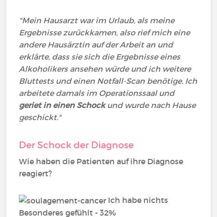
"Mein Hausarzt war im Urlaub, als meine
Ergebnisse zurückkamen, also rief mich eine
andere Hausärztin auf der Arbeit an und
erklärte, dass sie sich die Ergebnisse eines
Alkoholikers ansehen würde und ich weitere
Bluttests und einen Notfall-Scan benötige. Ich
arbeitete damals im Operationssaal und
geriet in einen Schock
und wurde nach Hause
geschickt."
Der Schock der Diagnose
Wie haben die Patienten auf ihre Diagnose
reagiert?
Ich habe nichts
Besonderes gefühlt - 32%