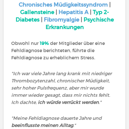
Chronisches Müdigkeitssyndrom
|
Gallensteine
|
Hepatitis A
|
Typ 2-
Diabetes
|
Fibromyalgie
|
Psychische
Erkrankungen
Obwohl nur
19%
der Mitglieder über eine
Fehldiagnose berichteten, führte die
Fehldiagnose zu erheblichem Stress.
"Ich war viele Jahre lang krank mit niedriger
Thrombozytenzahl, chronischer Müdigkeit,
sehr hoher Pulsfrequenz, aber mir wurde
immer wieder gesagt, dass mir nichts fehlt.
Ich dachte,
ich würde verrückt werden
."
"Meine Fehldiagnose dauerte Jahre und
beeinflusste meinen Alltag
."