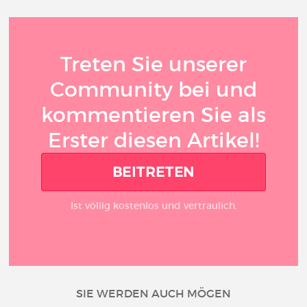
Treten Sie unserer
Community bei und
kommentieren Sie als
Erster diesen Artikel!
BEITRETEN
Ist völlig kostenlos und vertraulich.
SIE WERDEN AUCH MÖGEN