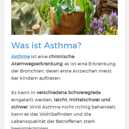
Was ist Asthma?
Asthma
ist eine
chronische
Atemwegserkrankung
, es ist eine Erkrankung
der Bronchien, deren erste Anzeichen meist
bei Kindern auftreten.
Es kann in
verschiedene Schweregrade
eingeteilt werden:
leicht, mittelschwer und
schwer
. Wird Asthma nicht richtig behandelt,
kann es das Wohlbefinden und die
Lebensqualität der Betroffenen stark
beeinträchtigen.