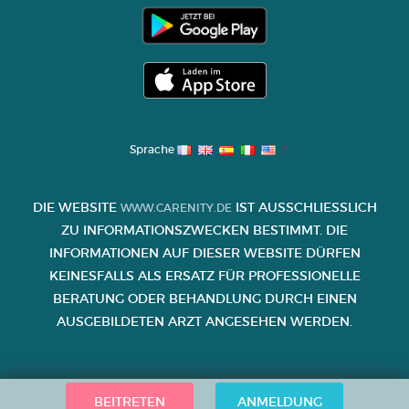
Sprache
DIE WEBSITE
IST AUSSCHLIESSLICH Z
WWW.CARENITY.DE
U INFORMATIONSZWECKEN BESTIMMT. DIE I
NFORMATIONEN AUF DIESER WEBSITE DÜRFEN K
EINESFALLS ALS ERSATZ FÜR PROFESSIONELLE B
ERATUNG ODER BEHANDLUNG DURCH EINEN A
USGEBILDETEN ARZT ANGESEHEN WERDEN.
BEITRETEN
ANMELDUNG