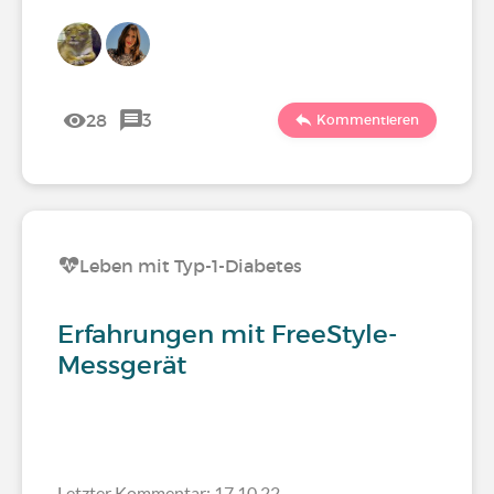
28
3
Kommentieren
Leben mit Typ-1-Diabetes
Erfahrungen mit FreeStyle-
Messgerät
Letzter Kommentar: 17.10.22