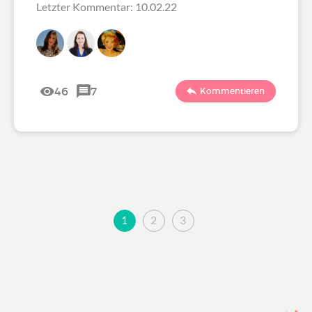
Letzter Kommentar: 10.02.22
46
7
Kommentieren
1
2
3