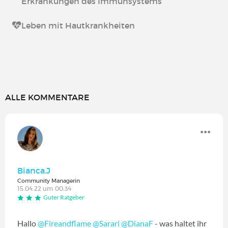
Erkrankungen des Immunsystems
Leben mit Hautkrankheiten
ALLE KOMMENTARE
Bianca.J
Community Managerin
15.04.22 um 00:34
Guter Ratgeber
Hallo
@Fireandflame
@Sarari
@DianaF
- was haltet ihr