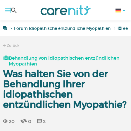
Forum Idiopathische entzündliche Myopathien
Beh
Zurück
Behandlung von idiopathischen entzündlichen
Myopathien
Was halten Sie von der
Behandlung Ihrer
idiopathischen
entzündlichen Myopathie?
20
0
2