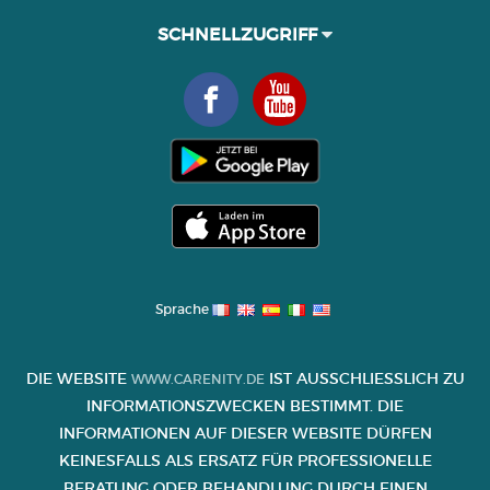
SCHNELLZUGRIFF
Sprache
DIE WEBSITE
IST AUSSCHLIESSLICH ZU I
WWW.CARENITY.DE
NFORMATIONSZWECKEN BESTIMMT. DIE I
NFORMATIONEN AUF DIESER WEBSITE DÜRFEN K
EINESFALLS ALS ERSATZ FÜR PROFESSIONELLE B
ERATUNG ODER BEHANDLUNG DURCH EINEN A