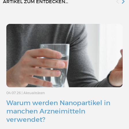
ARTIKEL ZUM ENTDECKEN...
04.07.26
|
Aktualitäten
Warum werden Nanopartikel in
manchen Arzneimitteln
verwendet?