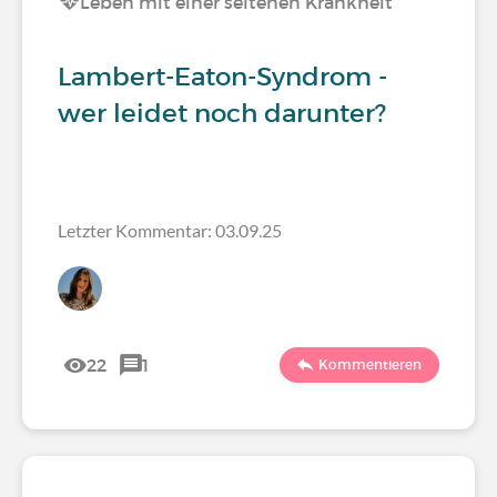
Leben mit einer seltenen Krankheit
Lambert-Eaton-Syndrom -
wer leidet noch darunter?
Letzter Kommentar: 03.09.25
22
1
Kommentieren