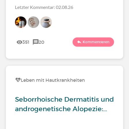
Letzter Kommentar: 02.08.26
351
20
Kommentieren
Leben mit Hautkrankheiten
Seborrhoische Dermatitis und
androgenetische Alopezie:…