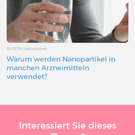
04.07.26
|
Aktualitäten
Warum werden Nanopartikel in
manchen Arzneimitteln
verwendet?
Interessiert Sie dieses