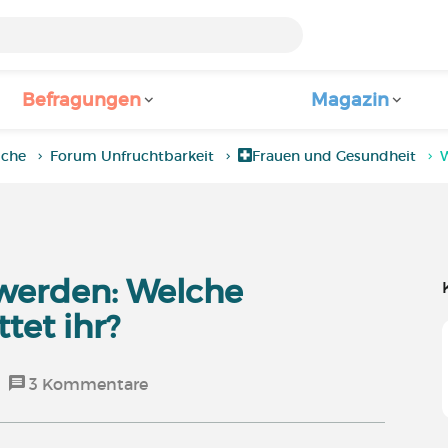
Befragungen
Magazin
iche
Forum Unfruchtbarkeit
Frauen und Gesundheit
werden: Welche
et ihr?
3
Kommentare