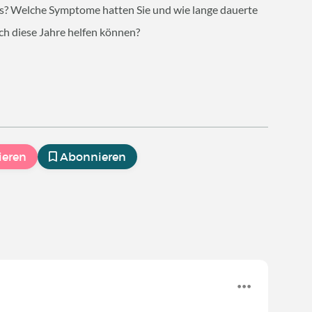
us? Welche Symptome hatten Sie und wie lange dauerte
rch diese Jahre helfen können?
ieren
Abonnieren