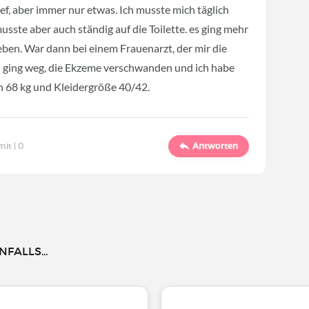
ef, aber immer nur etwas. Ich musste mich täglich
usste aber auch ständig auf die Toilette. es ging mehr
eben. War dann bei einem Frauenarzt, der mir die
en ging weg, die Ekzeme verschwanden und ich habe
h 68 kg und Kleidergröße 40/42.
mit |
0
Antworten
FALLS...