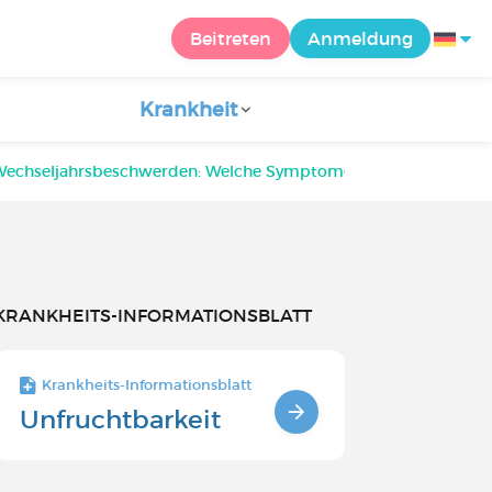
Beitreten
Anmeldung
Krankheit
Wechseljahrsbeschwerden: Welche Symptome habt/hattet ihr?
KRANKHEITS-INFORMATIONSBLATT
Krankheits-Informationsblatt
Unfruchtbarkeit