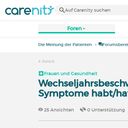
Foren
Die Meinung der Patienten
Forumsbere
Zurück
Frauen und Gesundheit
Wechseljahrsbesch
Symptome habt/hatt
25
Ansichten
0
Unterstützung