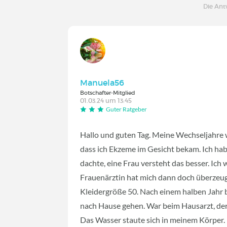
Die An
Manuela56
Botschafter-Mitglied
01.03.24 um 13:45
Guter Ratgeber
Hallo und guten Tag. Meine Wechseljahre wa
dass ich Ekzeme im Gesicht bekam. Ich hab
dachte, eine Frau versteht das besser. Ich
Frauenärztin hat mich dann doch überzeug
Kleidergröße 50. Nach einem halben Jahr 
nach Hause gehen. War beim Hausarzt, der
Das Wasser staute sich in meinem Körper. E