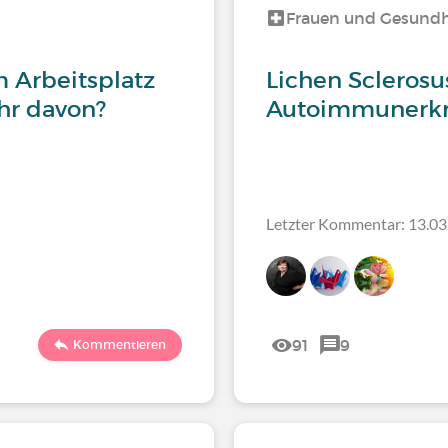
Frauen und Gesundh
 Arbeitsplatz
Lichen Sclerosus
ihr davon?
Autoimmunerk
Letzter Kommentar: 13.03
91
9
Kommentieren