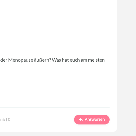
i der Menopause äußern? Was hat euch am meisten
mit |
0
Antworten