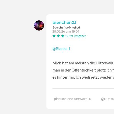
bienchen23
Botschafter-Mitglied
29.02.24 um 19:07
Guter Ratgeber
@Bianca.J
Mich hat am meisten die Hitzewall
man in der Öffentlichkeit plötzlich
es hinter mir. Ich weiß jetzt wieder 
Nützliche Antwort |
0
Da fü