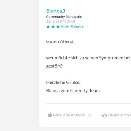
Bianca.J
Community Managerin
22.12.21 um 21:01
Guter Ratgeber
Guten Abend,
wer möchte sich zu seinen Symptomen be
gestört?
Herzliche Grüße,
Bianca vom Carenity-Team
Nützliche Antwort |
0
Da fühle ich 