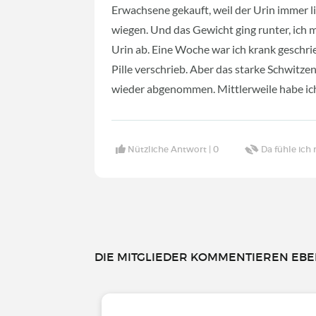
Erwachsene gekauft, weil der Urin immer li
wiegen. Und das Gewicht ging runter, ich m
Urin ab. Eine Woche war ich krank geschri
Pille verschrieb. Aber das starke Schwitz
wieder abgenommen. Mittlerweile habe ic
Nützliche Antwort |
0
Da fühle ich 
DIE MITGLIEDER KOMMENTIEREN EBEN