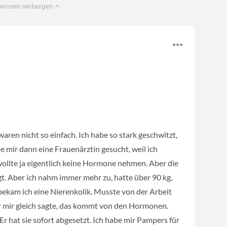
tworten verbergen
ren nicht so einfach. Ich habe so stark geschwitzt,
e mir dann eine Frauenärztin gesucht, weil ich
 wollte ja eigentlich keine Hormone nehmen. Aber die
t. Aber ich nahm immer mehr zu, hatte über 90 kg,
bekam ich eine Nierenkolik. Musste von der Arbeit
 mir gleich sagte, das kommt von den Hormonen.
r hat sie sofort abgesetzt. Ich habe mir Pampers für