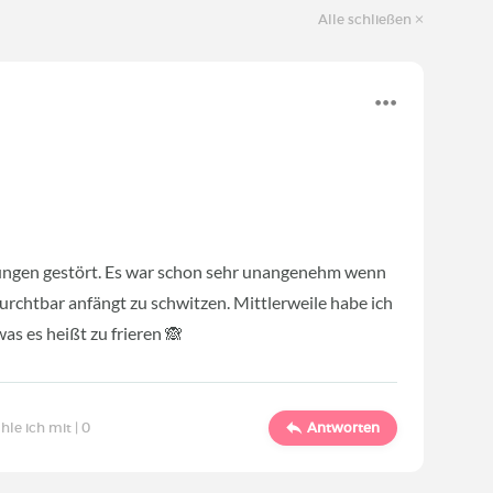
Alle schließen
ungen gestört. Es war schon sehr unangenehm wenn
 furchtbar anfängt zu schwitzen. Mittlerweile habe ich
was es heißt zu frieren 🙈
hle ich mit |
0
Antworten