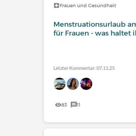
Frauen und Gesundheit
Menstruationsurlaub am
für Frauen - was haltet 
Letzter Kommentar: 07.11.25
83
11