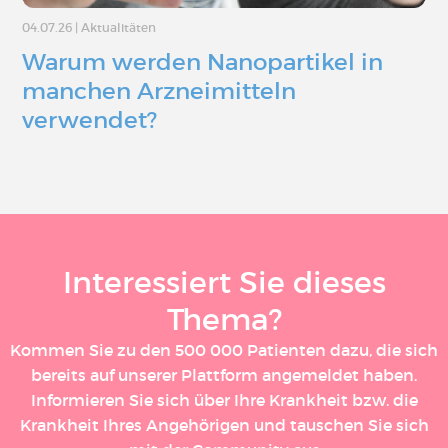
04.07.26
|
Aktualitäten
Warum werden Nanopartikel in
manchen Arzneimitteln
verwendet?
Interessiert Sie dieses
Thema?
Kommen Sie zu den 500 000 Patienten dazu, die sich
bereits auf unserer Plattform angemeldet haben.
Informieren Sie sich über Ihre Krankheit bzw. die
Krankheit Ihres Angehörigen und tauschen Sie sich