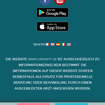
Sprache
DIE WEBSITE
IST AUSSCHLIESSLICH ZU I
WWW.CARENITY.DE
NFORMATIONSZWECKEN BESTIMMT. DIE I
NFORMATIONEN AUF DIESER WEBSITE DÜRFEN K
EINESFALLS ALS ERSATZ FÜR PROFESSIONELLE B
ERATUNG ODER BEHANDLUNG DURCH EINEN A
USGEBILDETEN ARZT ANGESEHEN WERDEN.