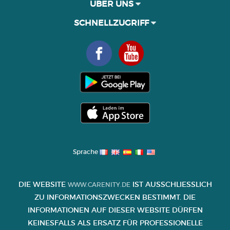
ÜBER UNS
SCHNELLZUGRIFF
Sprache
DIE WEBSITE
IST AUSSCHLIESSLICH Z
WWW.CARENITY.DE
U INFORMATIONSZWECKEN BESTIMMT. DIE I
NFORMATIONEN AUF DIESER WEBSITE DÜRFEN K
EINESFALLS ALS ERSATZ FÜR PROFESSIONELLE B