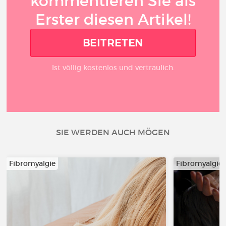
kommentieren Sie als
Erster diesen Artikel!
BEITRETEN
Ist völlig kostenlos und vertraulich.
SIE WERDEN AUCH MÖGEN
Fibromyalgie
Fibromyalgie