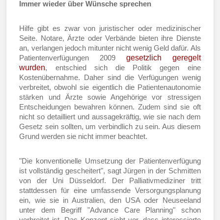
Immer wieder über Wünsche sprechen
Hilfe gibt es zwar von juristischer oder medizinischer
Seite. Notare, Ärzte oder Verbände bieten ihre Dienste
an, verlangen jedoch mitunter nicht wenig Geld dafür. Als
gesetzlich geregelt
Patientenverfügungen 2009
wurden
, entschied sich die Politik gegen eine
Kostenübernahme. Daher sind die Verfügungen wenig
verbreitet, obwohl sie eigentlich die Patientenautonomie
stärken und Ärzte sowie Angehörige vor stressigen
Entscheidungen bewahren können. Zudem sind sie oft
nicht so detailliert und aussagekräftig, wie sie nach dem
Gesetz sein sollten, um verbindlich zu sein. Aus diesem
Grund werden sie nicht immer beachtet.
"Die konventionelle Umsetzung der Patientenverfügung
ist vollständig gescheitert", sagt Jürgen in der Schmitten
von der Uni Düsseldorf. Der Palliativmediziner tritt
stattdessen für eine umfassende Versorgungsplanung
ein, wie sie in Australien, den USA oder Neuseeland
unter dem Begriff "Advance Care Planning" schon