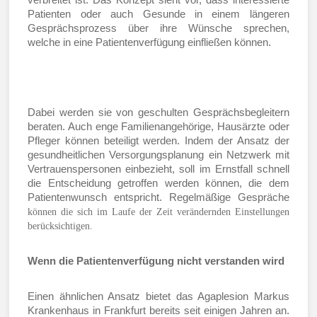
verbreitet ist. Das Konzept sieht vor, dass interessierte
Patienten oder auch Gesunde in einem längeren
Gesprächsprozess über ihre Wünsche sprechen,
welche in eine Patientenverfügung einfließen können.
Dabei werden sie von geschulten Gesprächsbegleitern
beraten. Auch enge Familienangehörige, Hausärzte oder
Pfleger können beteiligt werden. Indem der Ansatz der
gesundheitlichen Versorgungsplanung ein Netzwerk mit
Vertrauenspersonen einbezieht, soll im Ernstfall schnell
die Entscheidung getroffen werden können, die dem
Patientenwunsch entspricht. Regelmäßige Gespräche
können die sich im Laufe der Zeit verändernden Einstellungen
berücksichtigen.
Wenn die Patientenverfügung nicht verstanden wird
Einen ähnlichen Ansatz bietet das Agaplesion Markus
Krankenhaus in Frankfurt bereits seit einigen Jahren an.