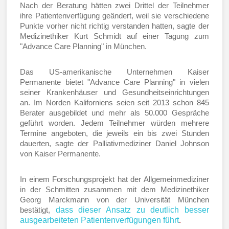
Nach der Beratung hätten zwei Drittel der Teilnehmer
ihre Patientenverfügung geändert, weil sie verschiedene
Punkte vorher nicht richtig verstanden hatten, sagte der
Medizinethiker Kurt Schmidt auf einer Tagung zum
"Advance Care Planning" in München.
Das US-amerikanische Unternehmen Kaiser
Permanente bietet "Advance Care Planning" in vielen
seiner Krankenhäuser und Gesundheitseinrichtungen
an. Im Norden Kaliforniens seien seit 2013 schon 845
Berater ausgebildet und mehr als 50.000 Gespräche
geführt worden. Jedem Teilnehmer würden mehrere
Termine angeboten, die jeweils ein bis zwei Stunden
dauerten, sagte der Palliativmediziner Daniel Johnson
von Kaiser Permanente.
In einem Forschungsprojekt hat der Allgemeinmediziner
in der Schmitten zusammen mit dem Medizinethiker
Georg Marckmann von der Universität München
dass dieser Ansatz zu deutlich besser
bestätigt,
ausgearbeiteten Patientenverfügungen führt
.