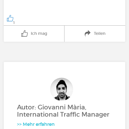
1
Ich mag
Teilen
Autor: Giovanni Mària,
International Traffic Manager
>> Mehr erfahren