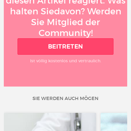
diesen Artikel reagiert. Was
halten Siedavon? Werden
Sie Mitglied der
Community!
BEITRETEN
Ist völlig kostenlos und vertraulich.
SIE WERDEN AUCH MÖGEN