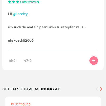
Guter Ratgeber
Hi
@Loreley
,
ich such dir mal ein paar Links zu rezepten raus....
glg koechli2606
0
0
GEBEN SIE IHRE MEINUNG AB
Befragung