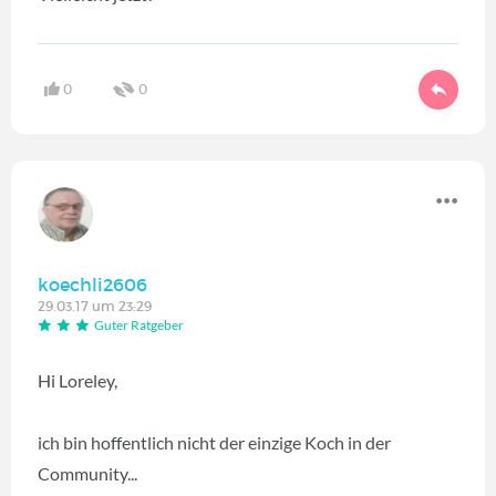
0
0
koechli2606
29.03.17 um 23:29
Guter Ratgeber
Hi Loreley,
ich bin hoffentlich nicht der einzige Koch in der
Community...