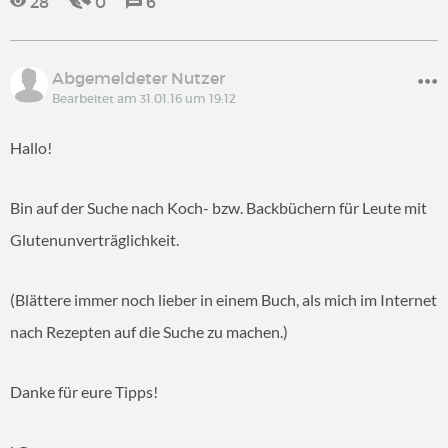
28
0
6
Abgemeldeter Nutzer
Bearbeitet am 31.01.16 um 19:12
Hallo!
Bin auf der Suche nach Koch- bzw. Backbüchern für Leute mit
Glutenunverträglichkeit.
(Blättere immer noch lieber in einem Buch, als mich im Internet
nach Rezepten auf die Suche zu machen.)
Danke für eure Tipps!