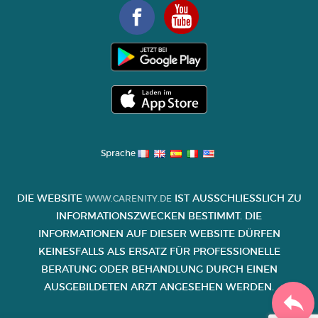
Sprache
DIE WEBSITE
IST AUSSCHLIESSLICH ZU I
WWW.CARENITY.DE
NFORMATIONSZWECKEN BESTIMMT. DIE I
NFORMATIONEN AUF DIESER WEBSITE DÜRFEN K
EINESFALLS ALS ERSATZ FÜR PROFESSIONELLE B
ERATUNG ODER BEHANDLUNG DURCH EINEN A
USGEBILDETEN ARZT ANGESEHEN WERDEN.