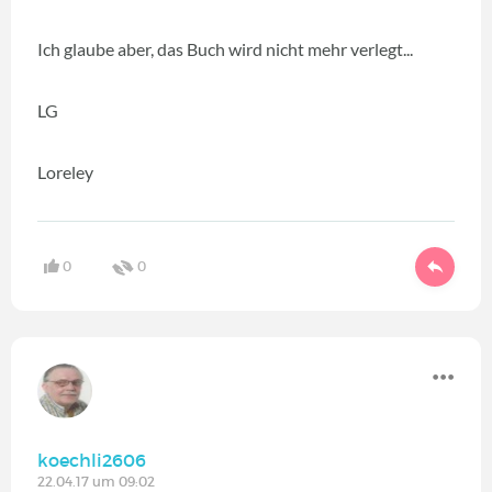
Ich glaube aber, das Buch wird nicht mehr verlegt...
LG
Loreley
0
0
koechli2606
22.04.17 um 09:02