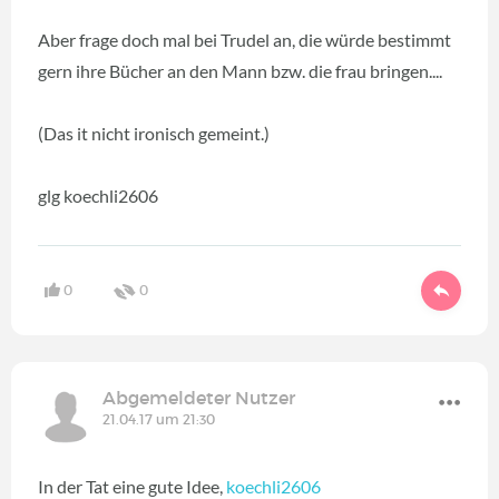
Aber frage doch mal bei Trudel an, die würde bestimmt
gern ihre Bücher an den Mann bzw. die frau bringen....
(Das it nicht ironisch gemeint.)
glg koechli2606
0
0
Abgemeldeter Nutzer
21.04.17 um 21:30
In der Tat eine gute Idee,
koechli2606