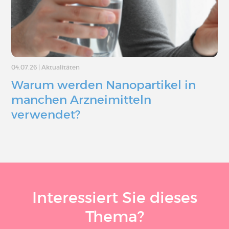
04.07.26
|
Aktualitäten
Warum werden Nanopartikel in
manchen Arzneimitteln
verwendet?
Interessiert Sie dieses
Thema?