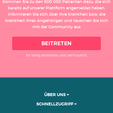
Kommen Sie zu den 500 000 Patienten dazu, die sich
bereits auf unserer Plattform angemeldet haben.
Informieren Sie sich über Ihre Krankheit bzw. die
Krankheit Ihres Angehörigen und tauschen Sie sich
mit der Community aus
BEITRETEN
Ist völlig kostenlos und vertraulich.
ÜBER UNS
SCHNELLZUGRIFF