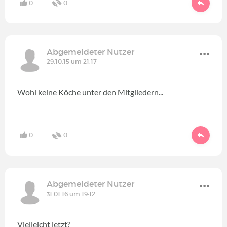
0
0
Abgemeldeter Nutzer
29.10.15 um 21:17
Wohl keine Köche unter den Mitgliedern...
0
0
Abgemeldeter Nutzer
31.01.16 um 19:12
Vielleicht jetzt?