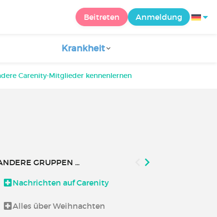
Beitreten
Anmeldung
Krankheit
dere Carenity-Mitglieder kennenlernen
ANDERE GRUPPEN ...
Nachrichten auf Carenity
Entspannung
Alles über Weihnachten
Ernährung u