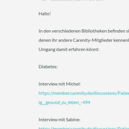
Hallo!
In den verschiedenen Bibliotheken befinden s
denen ihr andere Carenity-Mitglieder kennen
Umgang damit erfahren könnt:
Diabetes:
Interview mit Michel:
https://member.carenity.de/discussions/Pati
ig__gesund_zu_leben_-494
Interview mit Sabine:
https://member.carenity.de/discussions/Pati