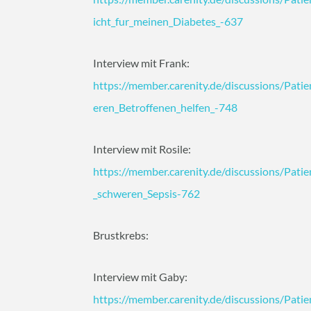
icht_fur_meinen_Diabetes_-637
Interview mit Frank:
https://member.carenity.de/discussions/Pati
eren_Betroffenen_helfen_-748
Interview mit Rosile:
https://member.carenity.de/discussions/Pat
_schweren_Sepsis-762
Brustkrebs:
Interview mit Gaby:
https://member.carenity.de/discussions/Pati