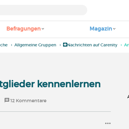
Befragungen
Magazin
iche
Allgemeine Gruppen
Nachrichten auf Carenity
An
tglieder kennenlernen
12
Kommentare