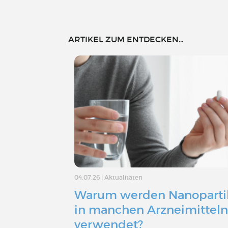
ARTIKEL ZUM ENTDECKEN...
04.07.26
|
Aktualitäten
Warum werden Nanoparti
in manchen Arzneimittel
verwendet?