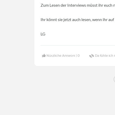
Zum Lesen der Interviews müsst ihr euch 
Ihr könnt sie jetzt auch lesen, wenn ihr
LG
Nützliche Antwort |
0
Da fühle ich 