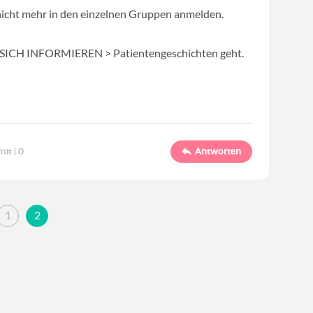
nicht mehr in den einzelnen Gruppen anmelden.
 auf SICH INFORMIEREN > Patientengeschichten geht.
mit |
0
Antworten
1
2