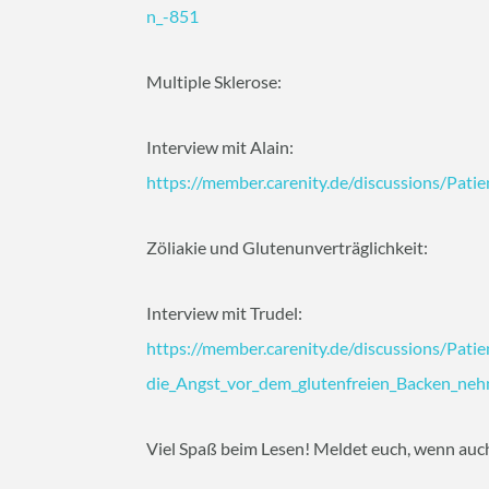
n_-851
Multiple Sklerose:
Interview mit Alain:
https://member.carenity.de/discussions/Pati
Zöliakie und Glutenunverträglichkeit:
Interview mit Trudel:
https://member.carenity.de/discussions/Pati
die_Angst_vor_dem_glutenfreien_Backen_ne
Viel Spaß beim Lesen! Meldet euch, wenn auch