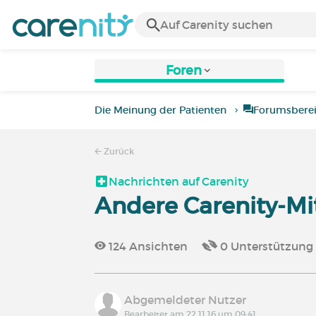
Foren
Die Meinung der Patienten
Forumsbere
Zurück
Nachrichten auf Carenity
Andere Carenity-Mi
124
Ansichten
0
Unterstützung
Abgemeldeter Nutzer
Bearbeitet am 22.11.16 um 09:41