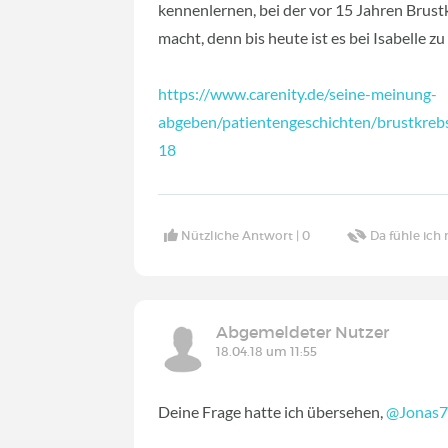
kennenlernen, bei der vor 15 Jahren Brust
macht, denn bis heute ist es bei Isabelle 
https://www.carenity.de/seine-meinung-
abgeben/patientengeschichten/brustkrebs
18
Nützliche Antwort |
0
Da fühle ich 
Abgemeldeter Nutzer
18.04.18 um 11:55
Deine Frage hatte ich übersehen,
@Jonas