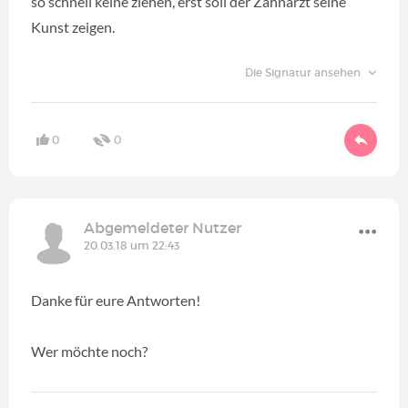
so schnell keine ziehen, erst soll der Zahnarzt seine
Kunst zeigen.
Die Signatur ansehen
0
0
Abgemeldeter Nutzer
20.03.18 um 22:43
Danke für eure Antworten!
Wer möchte noch?