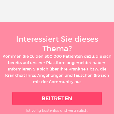
Interessiert Sie dieses
Thema?
Kommen Sie zu den 500 000 Patienten dazu, die sich
bereits auf unserer Plattform angemeldet haben.
Informieren Sie sich über Ihre Krankheit bzw. die
Krankheit Ihres Angehörigen und tauschen Sie sich
mit der Community aus
BEITRETEN
Ist völlig kostenlos und vertraulich.