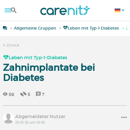
Allgemeine Gruppen
Leben mit Typ-1-Diabetes
Z
Zurück
Leben mit Typ-1-Diabetes
Zahnimplantate bei
Diabetes
59
5
7
Abgemeldeter Nutzer
25.01.18 um 10:45