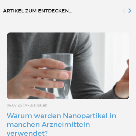
ARTIKEL ZUM ENTDECKEN...
04.07.26
|
Aktualitäten
Warum werden Nanopartikel in
manchen Arzneimitteln
verwendet?