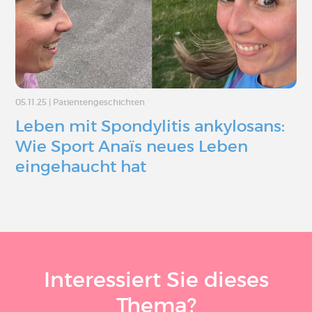
05.11.25
|
Patientengeschichten
Leben mit Spondylitis ankylosans:
Wie Sport Anaïs neues Leben
eingehaucht hat
Interessiert Sie dieses
Thema?