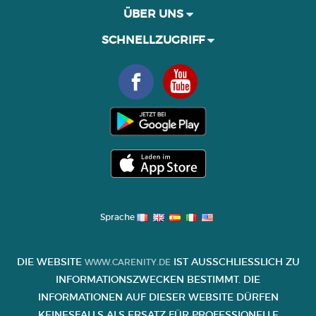
ÜBER UNS
SCHNELLZUGRIFF
Sprache
DIE WEBSITE
IST AUSSCHLIESSLICH ZU I
WWW.CARENITY.DE
NFORMATIONSZWECKEN BESTIMMT. DIE I
NFORMATIONEN AUF DIESER WEBSITE DÜRFEN K
EINESFALLS ALS ERSATZ FÜR PROFESSIONELLE B