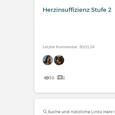
Herzinsuffizienz Stufe 2
Letzter Kommentar: 30.01.24
30
2
Suche und nützliche Links Herz-K