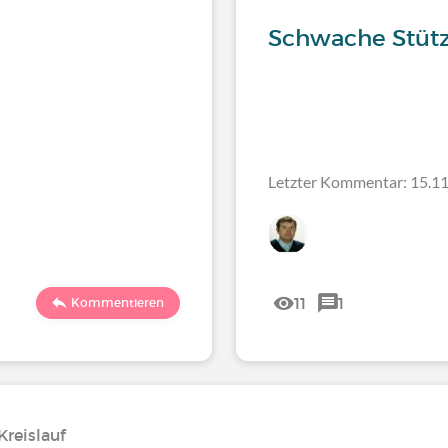
Schwache Stütz
Letzter Kommentar: 15.11
11
1
Kommentieren
reislauf