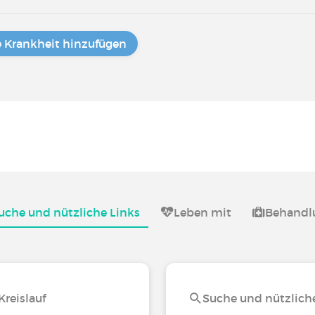
e Krankheit hinzufügen
uche und nützliche Links
Leben mit
Behandl
reislauf
Suche und nützliche