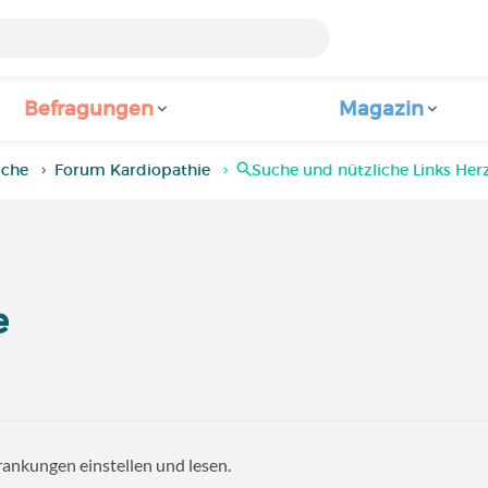
Befragungen
Magazin
iche
Forum Kardiopathie
Suche und nützliche Links Herz
e
rankungen einstellen und lesen.