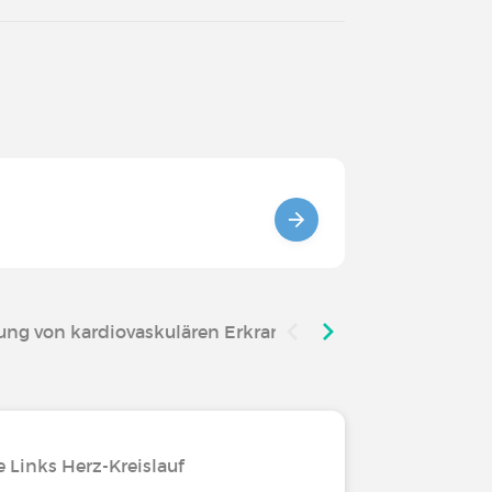
ung von kardiovaskulären Erkrankungen
 Links Herz-Kreislauf