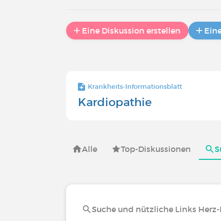
Eine Diskussion erstellen
Ein
Krankheits-Informationsblatt
Kardiopathie
Alle
Top-Diskussionen
S
Suche und nützliche Links Herz-K