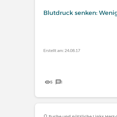
Blutdruck senken: Wenig
Erstellt am: 24.08.17
5
1
Suche und nützliche Links Herz-K