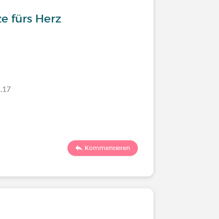
e fürs Herz
.17
Kommentieren