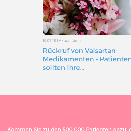
16.07.18
|
Aktualitäten
Rückruf von Valsartan-
Medikamenten - Patiente
sollten ihre…
Kommen Sie zu den 500 000 Patienten dazu, die