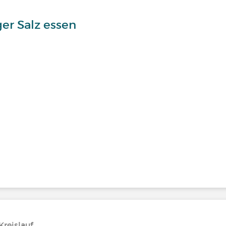
er Salz essen
reislauf