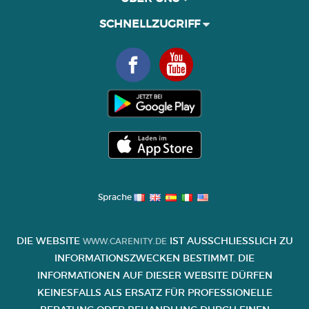
SCHNELLZUGRIFF
Sprache
DIE WEBSITE
IST AUSSCHLIESSLICH ZU I
WWW.CARENITY.DE
NFORMATIONSZWECKEN BESTIMMT. DIE I
NFORMATIONEN AUF DIESER WEBSITE DÜRFEN K
EINESFALLS ALS ERSATZ FÜR PROFESSIONELLE B