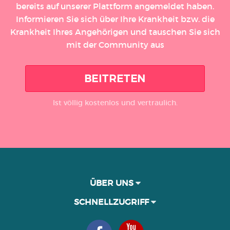
bereits auf unserer Plattform angemeldet haben.
Informieren Sie sich über Ihre Krankheit bzw. die
Krankheit Ihres Angehörigen und tauschen Sie sich
mit der Community aus
BEITRETEN
Ist völlig kostenlos und vertraulich.
ÜBER UNS
SCHNELLZUGRIFF