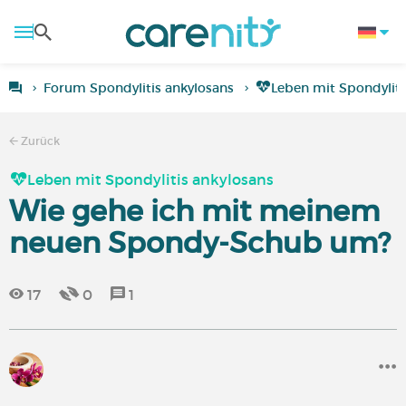
Forum Spondylitis ankylosans
Leben mit Spondyliti
Zurück
Leben mit Spondylitis ankylosans
Wie gehe ich mit meinem
neuen Spondy-Schub um?
17
0
1