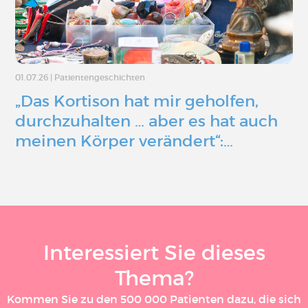
01.07.26
|
Patientengeschichten
„Das Kortison hat mir geholfen,
durchzuhalten … aber es hat auch
meinen Körper verändert“:…
Interessiert Sie dieses
Thema?
Kommen Sie zu den 500 000 Patienten dazu, die sich