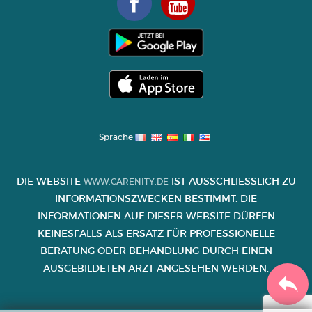
Sprache
DIE WEBSITE
IST AUSSCHLIESSLICH ZU I
WWW.CARENITY.DE
NFORMATIONSZWECKEN BESTIMMT. DIE I
NFORMATIONEN AUF DIESER WEBSITE DÜRFEN K
EINESFALLS ALS ERSATZ FÜR PROFESSIONELLE B
ERATUNG ODER BEHANDLUNG DURCH EINEN A
USGEBILDETEN ARZT ANGESEHEN WERDEN.