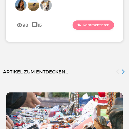
98
15
Kommentieren
ARTIKEL ZUM ENTDECKEN...