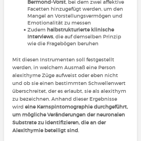
Bermond-Vorst
, bei dem zwei affektive
Facetten hinzugefügt werden, um den
Mangel an Vorstellungsvermögen und
Emotionalität zu messen
Zudem
halbstrukturierte klinische
Interviews
, die auf demselben Prinzip
wie die Fragebögen beruhen
Mit diesen Instrumenten soll festgestellt
werden, in welchem Ausmaß eine Person
alexithyme Züge aufweist oder eben nicht
und ob sie einen bestimmten Schwellenwert
überschreitet, der es erlaubt, sie als alexithym
zu bezeichnen. Anhand dieser Ergebnisse
wird
eine Kernspintomographie durchgeführt,
um mögliche Veränderungen der neuronalen
Substrate zu identifizieren, die an der
Alexithymie beteiligt sind
.