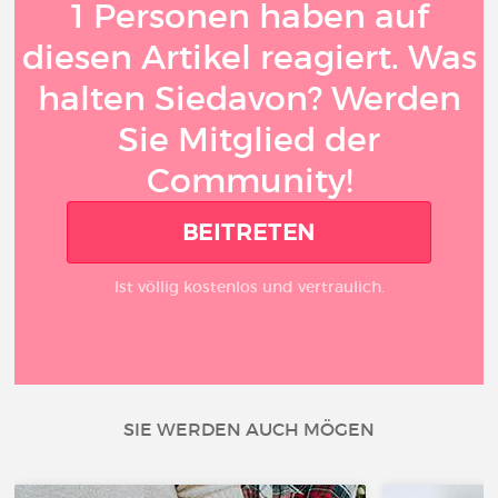
1 Personen haben auf
diesen Artikel reagiert. Was
halten Siedavon? Werden
Sie Mitglied der
Community!
BEITRETEN
Ist völlig kostenlos und vertraulich.
SIE WERDEN AUCH MÖGEN