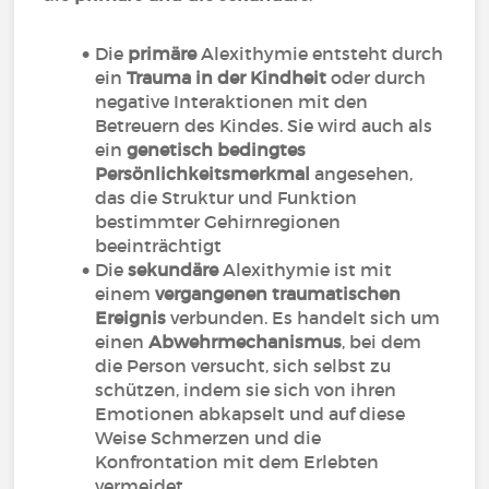
Die
primäre
Alexithymie entsteht durch
ein
Trauma in der Kindheit
oder durch
negative Interaktionen mit den
Betreuern des Kindes. Sie wird auch als
ein
genetisch bedingtes
Persönlichkeitsmerkmal
angesehen,
das die Struktur und Funktion
bestimmter Gehirnregionen
beeinträchtigt
Die
sekundäre
Alexithymie ist mit
einem
vergangenen traumatischen
Ereignis
verbunden. Es handelt sich um
einen
Abwehrmechanismus
, bei dem
die Person versucht, sich selbst zu
schützen, indem sie sich von ihren
Emotionen abkapselt und auf diese
Weise Schmerzen und die
Konfrontation mit dem Erlebten
vermeidet