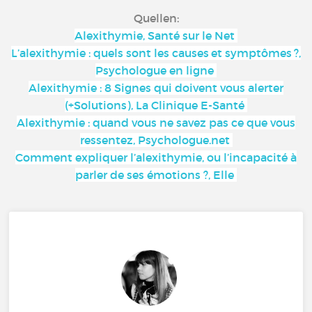
Quellen:
Alexithymie, Santé sur le Net
L’alexithymie : quels sont les causes et symptômes ?,
Psychologue en ligne
Alexithymie : 8 Signes qui doivent vous alerter
(+Solutions), La Clinique E-Santé
Alexithymie : quand vous ne savez pas ce que vous
ressentez, Psychologue.net
Comment expliquer l’alexithymie, ou l’incapacité à
parler de ses émotions ?, Elle