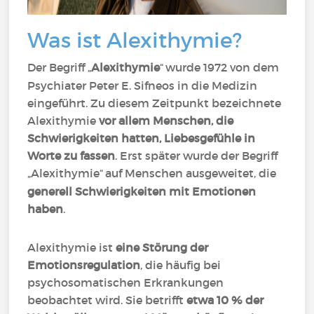
Was ist Alexithymie?
Der Begriff
Alexithymie
wurde 1972 von dem
„
“
Psychiater Peter E. Sifneos in die Medizin
eingeführt. Zu diesem Zeitpunkt bezeichnete
Alexithymie
vor allem Menschen, die
Schwierigkeiten hatten, Liebesgefühle in
Worte zu fassen
. Erst später wurde der Begriff
Alexithymie
auf Menschen ausgeweitet, die
„
“
generell Schwierigkeiten mit Emotionen
haben
.
Alexithymie ist
eine Störung der
Emotionsregulation
, die häufig bei
psychosomatischen Erkrankungen
beobachtet wird. Sie betrifft
etwa 10 % der