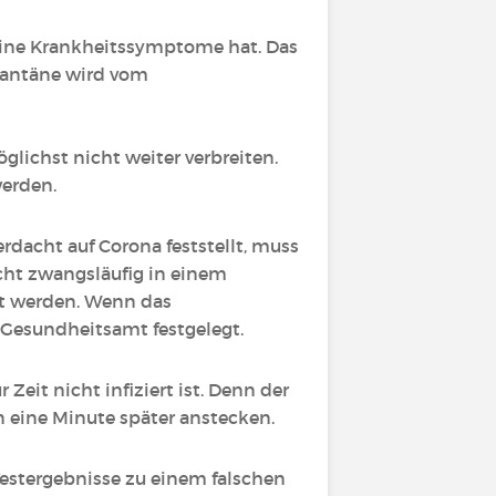
ine Krankheitssymptome hat. Das
arantäne wird vom
lichst nicht weiter verbreiten.
erden.
erdacht auf Corona feststellt, muss
cht zwangsläufig in einem
t werden. Wenn das
m Gesundheitsamt festgelegt.
 Zeit nicht infiziert ist. Denn der
 eine Minute später anstecken.
Testergebnisse zu einem falschen