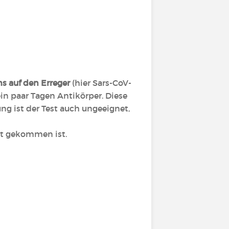
ms
auf den Erreger
(hier Sars-CoV-
ein paar Tagen Antikörper. Diese
ng ist der Test auch ungeeignet,
akt gekommen ist.