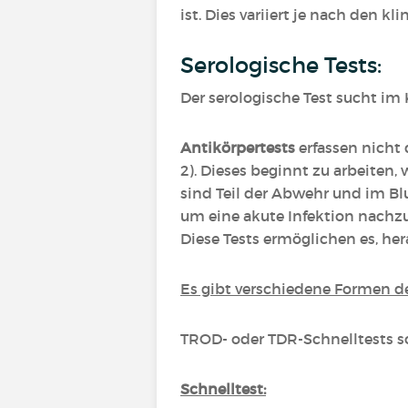
ist. Dies variiert je nach den
Serologische Tests:
Der serologische Test sucht im
Antikörpertests
erfassen nicht 
2). Dieses beginnt zu arbeiten,
sind Teil der Abwehr und im Bl
um eine akute Infektion nachzu
Diese Tests ermöglichen es, he
Es gibt verschiedene Formen d
TROD- oder TDR-Schnelltests so
Schnelltest: