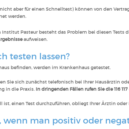
(nicht aber für einen Schnelltest) können von den Vertra
net werden.
 Institut Pasteur besteht das Problem bei diesen Tests d
Ergebnisse
aufweisen.
h testen lassen?
nhaus befinden, werden im Krankenhaus getestet.
lden Sie sich zunächst telefonisch bei Ihrer Hausärztin o
 in die Praxis.
In dringenden Fällen rufen Sie die 116 117
 ist, einen Test durchzuführen, obliegt Ihrer Ärztin oder
 wenn man positiv oder negat