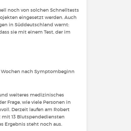
ell noch von solchen Schnelltests
rojekten eingesetzt werden. Auch
egen in Süddeutschland warnt:
dass sie mit einem Test, der im
 zwei Wochen nach Symptombeginn
 und weiteres medizinisches
r Frage, wie viele Personen in
voll. Derzeit laufen am Robert
 mit 13 Blutspendediensten
s Ergebnis steht noch aus.