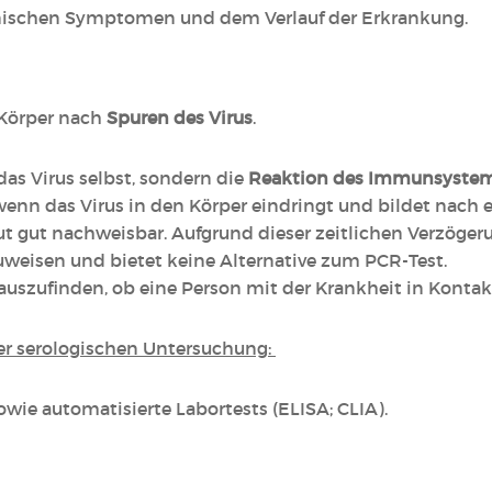
 klinischen Symptomen und dem Verlauf der Erkrankung.
 Körper nach
Spuren des Virus
.
das Virus selbst, sondern die
Reaktion des Immunsyste
 wenn das Virus in den Körper eindringt und bildet nach 
ut gut nachweisbar. Aufgrund dieser zeitlichen Verzögeru
weisen und bietet keine Alternative zum PCR-Test.
rauszufinden, ob eine Person mit der Krankheit in Kont
er serologischen Untersuchung:
wie automatisierte Labortests (ELISA; CLIA).