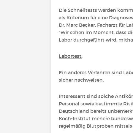
Die Schnelltests werden kommer
als Kriterium für eine Diagnos
Dr. Marc Becker, Facharzt für 
"Wir sehen im Moment, dass dies
Labor durchgeführt wird, mitha
Labortest:
Ein anderes Verfahren sind La
sicher nachweisen.
Interessant sind solche Antikö
Personal sowie bestimmte Risik
Deutschland bereits unbemerkt 
Koch-Institut mehere bundesw
regelmäßig Blutproben mittel