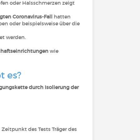
fen oder Halsschmerzen zeigt
gten Coronavirus-Fall
hatten
en oder beispielsweise über die
et werden.
haftseinrichtungen
wie
t es?
gungskette durch Isolierung der
m Zeitpunkt des Tests Träger des