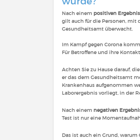
wurde?
Nach einem
positiven Ergebnis
gilt auch für die Personen, mi
Gesundheitsamt überwacht.
Im Kampf gegen Corona kommt es
Für Betroffene und ihre Konta
Achten Sie zu Hause darauf, die
er das dem Gesundheitsamt meld
Krankenhaus aufgenommen werd
Laborergebnis vorliegt, in der
Nach einem
negativen Ergebni
Test ist nur eine Momentaufna
Das ist auch ein Grund, warum 