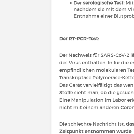
Der
serologische Test
: Mi
nachdem sie mit dem Vir
Entnahme einer Blutprob
Der RT-PCR-Test:
Der Nachweis für SARS-CoV-2 l
des Virus enthalten. In für die
empfindlichen molekularen Tes
Transkriptase Polymerase-Kette
Das Gerät vervielfältigt das we
Stoffe sieht man, ob die gesuc
Eine Manipulation im Labor erl
nicht mit einem anderen Coron
Die schlechte Nachricht ist,
das
Zeitpunkt entnommen wurde
.