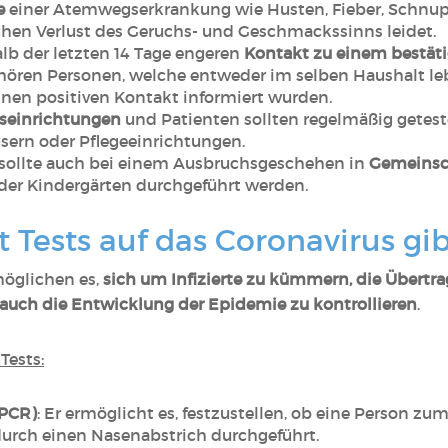
e
einer Atemwegserkrankung wie Husten, Fieber, Schnup
chen Verlust des Geruchs- und Geschmackssinns leidet.
lb der letzten 14 Tage engeren
Kontakt zu einem bestäti
ehören Personen, welche entweder im selben Haushalt leb
nen positiven Kontakt informiert wurden.
seinrichtungen
und Patienten sollten regelmäßig getest
ern oder Pflegeeinrichtungen.
 sollte auch bei einem Ausbruchsgeschehen in
Gemeinsc
der Kindergärten durchgeführt werden.
t Tests auf das Coronavirus gib
öglichen es,
sich um Infizierte zu kümmern, die Übertra
 auch die Entwicklung der Epidemie zu kontrollieren
.
Tests:
-PCR)
: Er ermöglicht es, festzustellen, ob eine Person zu
 durch einen Nasenabstrich durchgeführt.