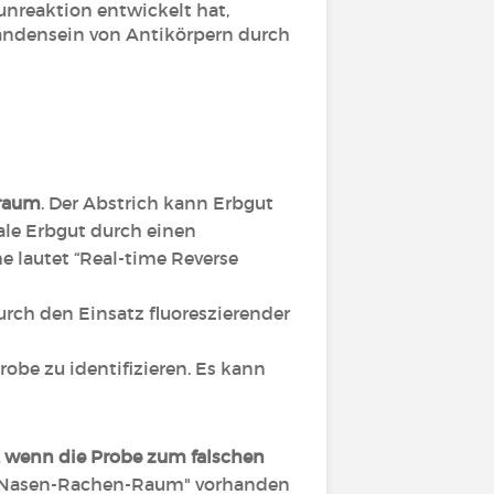
unreaktion entwickelt hat,
handensein von Antikörpern durch
nraum
. Der Abstrich kann Erbgut
rale Erbgut durch einen
 lautet “Real-time Reverse
urch den Einsatz fluoreszierender
obe zu identifizieren. Es kann
, wenn die Probe zum falschen
im "Nasen-Rachen-Raum" vorhanden