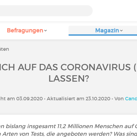
Befragungen
Magazin
äten
CH AUF DAS CORONAVIRUS (
LASSEN?
cht am 03.09.2020 • Aktualisiert am 23.10.2020 • Von
Cand
n bislang insgesamt 11,2 Millionen Menschen auf 
 Arten von Tests, die angeboten werden? Was sin