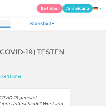
Beitreten
Anmeldung
Krankheit
COVID-19) TESTEN
ice Salomé
COVID-19 getestet.
d ihre Unterschiede? Wer kann