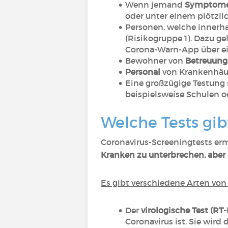
Wenn jemand
Symptom
oder unter einem plötzli
Personen, welche innerha
(Risikogruppe 1). Dazu g
Corona-Warn-App über ei
Bewohner von
Betreuung
Personal
von Krankenhäus
Eine großzügige Testung
beispielsweise Schulen o
Welche Tests gib
Coronavirus-Screeningtests erm
Kranken zu unterbrechen, aber
Es gibt verschiedene Arten von 
Der
virologische Test (RT
Coronavirus ist. Sie wird