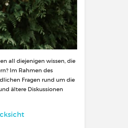
 all diejenigen wissen, die
dern? Im Rahmen des
edlichen Fragen rund um die
nd ältere Diskussionen
ücksicht