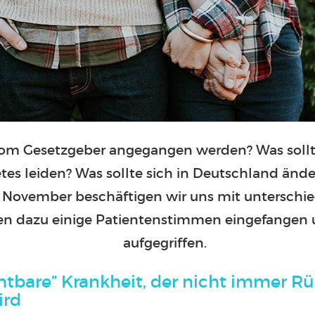
m Gesetzgeber angegangen werden? Was sollten
etes leiden? Was sollte sich in Deutschland än
 November beschäftigen wir uns mit unterschi
n dazu einige Patientenstimmen eingefangen u
aufgegriffen.
chtbare” Krankheit, der nicht immer R
ird