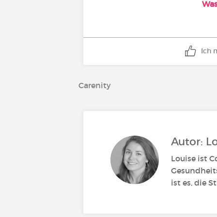
Was
Ich 
Carenity
Autor: L
Louise ist 
Gesundheits
ist es, die 