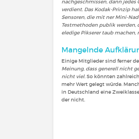
nachgeschmissen, dann jedes Ge
verdient. Das Kodak-Prinzip hal
Sensoren, die mit ner Mini-Nade
Testmethoden publik werden, d
eledige Pikserer taub machen, 
Mangelnde Aufkläru
Einige Mitglieder sind ferner d
Meinung, dass generell nicht g
nicht viel.
So könnten zahlreic
mehr Wert gelegt würde. Manche
in Deutschland eine Zweiklasse
der nicht.