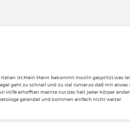
n Italien ist.Mein Mann bekommt Insulin gespritzt,was l
gel geht zu schnell und zu viel runter,so daß mit etwa
 Hilfe erhofften meinte nur,das halt jeder Körper ander
abetologe gelandet und kommen einfach nicht weiter.