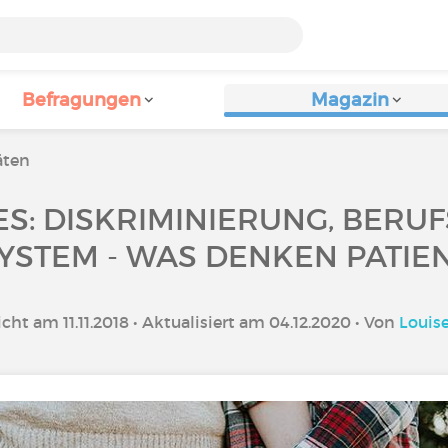
Befragungen
Magazin
äten
ES: DISKRIMINIERUNG, BERUF
STEM - WAS DENKEN PATIE
icht am 11.11.2018 • Aktualisiert am 04.12.2020 • Von
Louise