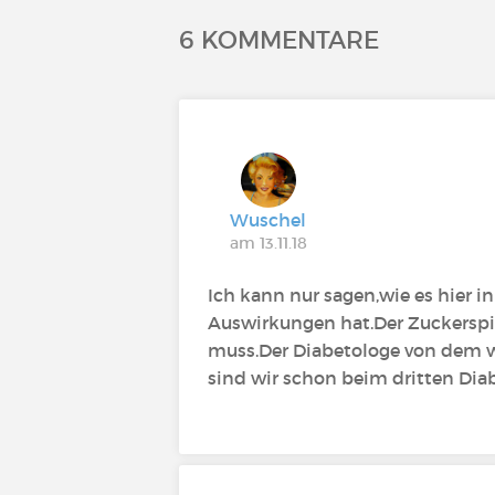
6 KOMMENTARE
Wuschel
am 13.11.18
Ich kann nur sagen,wie es hier i
Auswirkungen hat.Der Zuckerspie
muss.Der Diabetologe von dem wir
sind wir schon beim dritten Di