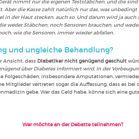
rät nimmt nur die eigenen Teststäbchen, und die sind 
t. Aber die Kasse zahlt natürlich nur das, was unbedingt n
l in der Haut stecken, auch so. Und darum wird ja auch a
ie weder Stäbchen, noch Sensoren brauchen, und weder
noch, wie die Sensoren, immer wieder abfallen.
ng und ungleiche Behandlung?
er Ansicht, dass
Diabetiker nicht genügend geschult
wür
enügend über Diabetes informiert wird. In der Vorbeugu
he Folgeschäden, insbesondere Amputationen, vermiede
 Mitglieder vertreten sogar die Auffassung, dass es bei
nmedizin gebe. Wer das Geld habe, könne sich eine gute 
Wer möchte an der Debatte teilnehmen?