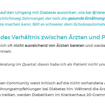
f auf den Umgang mit Diabetes auswirken, wie bei
@Vere
chlichtweg Zeitmangel, der teils die
gesunde Ernährung
rze machen kann, fällt es schwerer, dem Schokoautomat
ndes Verhältnis zwischen Ärzten und 
sich oft
nicht ausreichend von Ärzten beraten
und werde
rmiert:
eratung im Quartal, davon habe ich als Patient nicht und 
schen Community weist kritisch auf die nicht vorhande
rungsempfehlungen bei Diabetes hin. Während die Ärzte
u treiben, werden Diabetikern im Krankenhaus 20-Gramm-