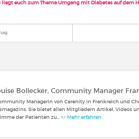
 liegt euch zum Thema Umgang mit Diabetes auf dem H
mag
ouise Bollecker, Community Manager Fra
Community Managerin von Carenity in Frankreich und Ch
magazins. Sie bietet allen Mitgliedern Artikel, Videos un
Stimme der Patienten zu...
>> Mehr erfahren