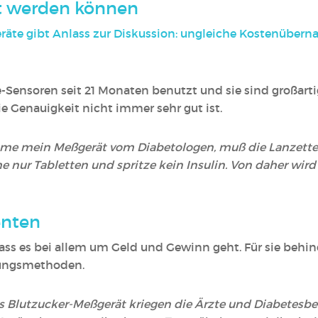
rt werden können
äte gibt Anlass zur Diskussion: ungleiche Kostenüber
le-Sensoren seit 21 Monaten benutzt und sie sind großart
die Genauigkeit nicht immer sehr gut ist.
e mein Meßgerät vom Diabetologen, muß die Lanzetten 
 nur Tabletten und spritze kein Insulin. Von daher wird 
enten
s es bei allem um Geld und Gewinn geht. Für sie behinde
ungsmethoden.
s Blutzucker-Meßgerät kriegen die Ärzte und Diabetesber