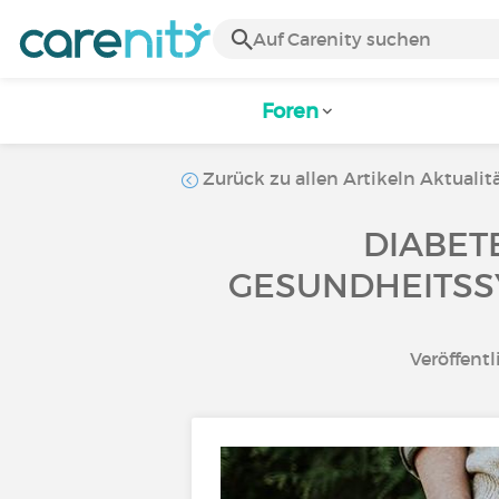
Foren
Zurück zu allen Artikeln Aktualit
DIABET
GESUNDHEITSSY
Veröffentl