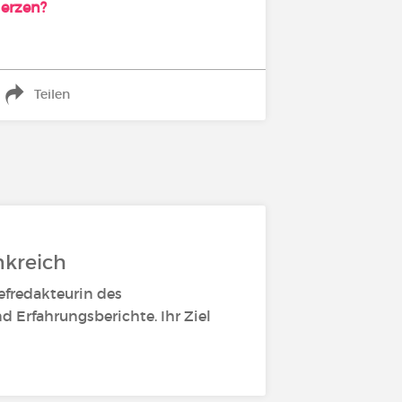
erzen?
Teilen
nkreich
efredakteurin des
d Erfahrungsberichte. Ihr Ziel