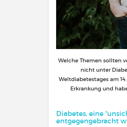
Welche Themen sollten vo
nicht unter Diab
Weltdiabetestages am 14.
Erkrankung und habe
Diabetes, eine “unsi
entgegengebracht w