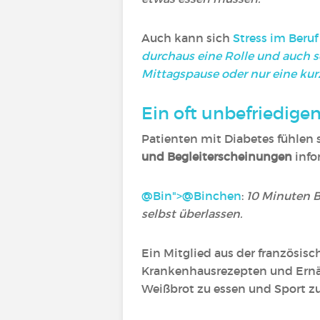
Auch kann sich
Stress im Beru
durchaus eine Rolle und auch s
Mittagspause oder nur eine ku
Ein oft unbefriedige
Patienten mit Diabetes fühlen 
und Begleiterscheinungen
info
@Bin">
@Binchen
‍:
10 Minuten B
selbst überlassen.
Ein Mitglied aus der französi
Krankenhausrezepten und Ernäh
Weißbrot zu essen und Sport z