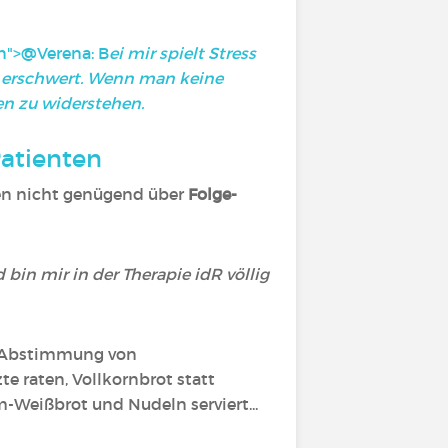
n">
@Verena
‍: B
ei mir spielt Stress
erschwert. Wenn man keine
en zu widerstehen.
Patienten
n nicht genügend über
Folge-
bin mir in der Therapie idR völlig
ne Abstimmung von
 raten, Vollkornbrot statt
Weißbrot und Nudeln serviert...