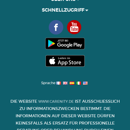
SCHNELLZUGRIFF
Sprache
DIE WEBSITE
IST AUSSCHLIESSLICH Z
WWW.CARENITY.DE
U INFORMATIONSZWECKEN BESTIMMT. DIE I
NFORMATIONEN AUF DIESER WEBSITE DÜRFEN K
EINESFALLS ALS ERSATZ FÜR PROFESSIONELLE B