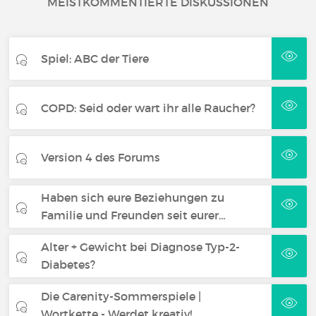
MEISTKOMMENTIERTE DISKUSSIONEN
Spiel: ABC der Tiere
COPD: Seid oder wart ihr alle Raucher?
Version 4 des Forums
Haben sich eure Beziehungen zu
Familie und Freunden seit eurer…
Alter + Gewicht bei Diagnose Typ-2-
Diabetes?
Die Carenity-Sommerspiele |
Wortkette - Werdet kreativ!