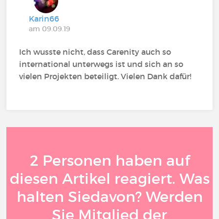
Karin66
am 09.09.19
Ich wusste nicht, dass Carenity auch so
international unterwegs ist und sich an so
vielen Projekten beteiligt. Vielen Dank dafür!
2 Personen haben auf
diesen Artikel reagiert. Was
halten Siedavon? Werden
Sie Mitglied der