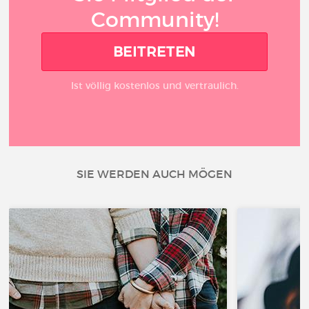
Community!
BEITRETEN
Ist völlig kostenlos und vertraulich.
SIE WERDEN AUCH MÖGEN