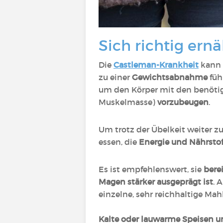
Sich richtig er
Die
Castleman-Krankheit
kann
zu einer
Gewichtsabnahme
füh
um den Körper mit den benötig
Muskelmasse)
vorzubeugen
.
Um trotz der Übelkeit weiter zu
essen, die
Energie und Nährstoff
Es ist empfehlenswert, sie
bere
Magen stärker ausgeprägt ist
. 
einzelne, sehr reichhaltige Mahl
Kalte oder lauwarme Speisen u