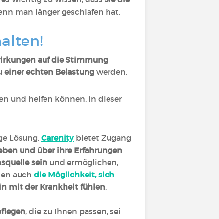
enn man länger geschlafen hat.
alten!
wirkungen auf die Stimmung
u
einer echten Belastung
werden.
en und helfen können, in dieser
ige Lösung.
Carenity
bietet Zugang
eben und über ihre Erfahrungen
nsquelle sein
und ermöglichen,
hnen auch
die Möglichkeit, sich
in mit der Krankheit fühlen
.
pflegen
, die zu Ihnen passen, sei