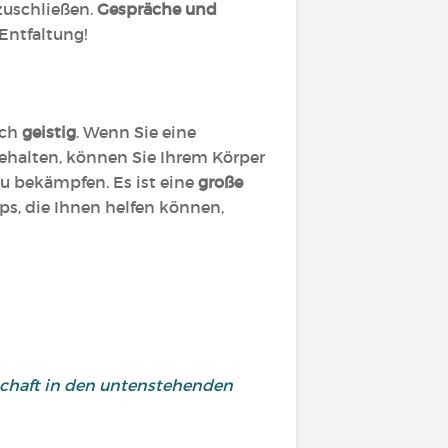
zuschließen.
Gespräche und
 Entfaltung!
uch
geistig
. Wenn Sie eine
halten, können Sie Ihrem Körper
zu bekämpfen. Es ist eine
große
ps, die Ihnen helfen können,
nschaft in den untenstehenden