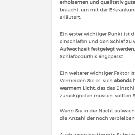
erholsamen und qualitativ gut
braucht, um mit der Erkrankung
erläutert.
Ein erster wichtiger Punkt ist 
einschlafen und den Schlaf zu
Aufwachzeit festgelegt werden
Schlafbedürfnis angepasst.
Ein weiterer wichtiger Faktor is
Vermeiden Sie es, sich
abends h
warmem Licht
, das das Einschl
zurückgreifen müssen, sollten 
Wenn Sie in der Nacht aufwachen
die Anzahl der noch verbleibe
Auch wenn bestimmte Substa