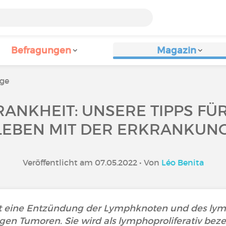
Befragungen
Magazin
äge
ANKHEIT: UNSERE TIPPS FÜR
LEBEN MIT DER ERKRANKUNG
Veröffentlicht am 07.05.2022 • Von
Léo Benita
st eine Entzündung der Lymphknoten und des l
gen Tumoren. Sie wird als lymphoproliferativ bezei