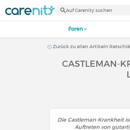
Foren
Zurück zu allen Artikeln Ratschl
CASTLEMAN-KR
Die Castleman-Krankheit i
Auftreten von gutarti