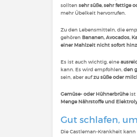
sollten
sehr süße, sehr fettige o
mehr Übelkeit hervorrufen.
Zu den Lebensmitteln, die empf
gehören
Bananen, Avocados, Ka
einer Mahlzeit nicht sofort hin
Es ist auch wichtig, eine
ausrei
kann. Es wird empfohlen,
den g
sein, aber auf
zu süße oder milc
Gemüse- oder Hühnerbrühe
ist
Menge Nährstoffe und Elektroly
Gut schlafen, u
Die Castleman-Krankheit kann