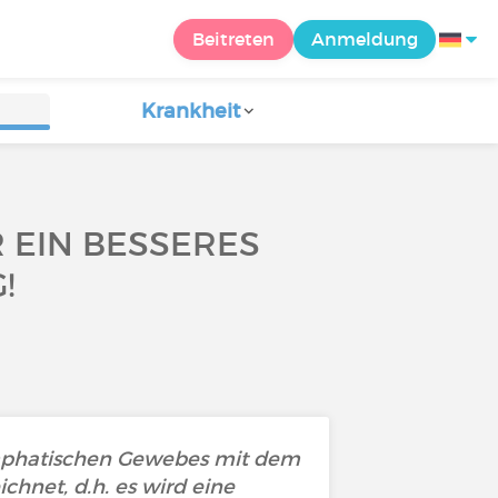
Beitreten
Anmeldung
Krankheit
 EIN BESSERES
!
ymphatischen Gewebes mit dem
chnet, d.h. es wird eine