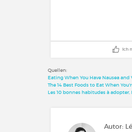
Ich 
Quellen:
Eating When You Have Nausea and V
The 14 Best Foods to Eat When You'
Les 10 bonnes habitudes à adopter
Autor: L