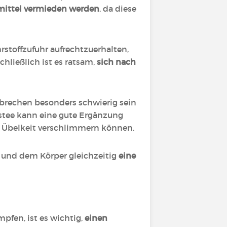
mittel vermieden werden
, da diese
stoffzufuhr aufrechtzuerhalten,
Schließlich ist es ratsam,
sich nach
rbrechen besonders schwierig sein
istee kann eine gute Ergänzung
ie Übelkeit verschlimmern können.
n und dem Körper gleichzeitig
eine
pfen, ist es wichtig,
einen