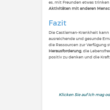
es, mit Freunden etwas trinken
Aktivitäten mit anderen Mens
Fazit
Die Castleman-Krankheit kann 
ausreichende und gesunde Ernä
die Ressourcen zur Verfügung s
Herausforderung
, die Lebensfr
positiv zu denken und die Kraf
Klicken Sie auf Ich mag o