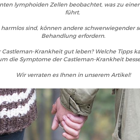
ten lymphoiden Zellen beobachtet, was zu eine
führt.
harmlos sind, können andere schwerwiegender s
Behandlung erfordern.
 Castleman-Krankheit gut leben? Welche Tipps ka
um die Symptome der Castleman-Krankheit besser
Wir verraten es Ihnen in unserem Artikel!