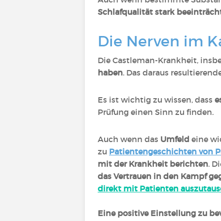
Schlafqualität stark beeinträch
Die Nerven im K
Die Castleman-Krankheit, insb
haben
. Das daraus resultierend
Es ist wichtig zu wissen, dass
e
Prüfung einen Sinn zu finden.
Auch wenn das
Umfeld
eine wic
zu
Patientengeschichten von P
mit der Krankheit berichten
. D
das Vertrauen in den Kampf ge
direkt mit Patienten auszutau
Eine positive Einstellung zu 