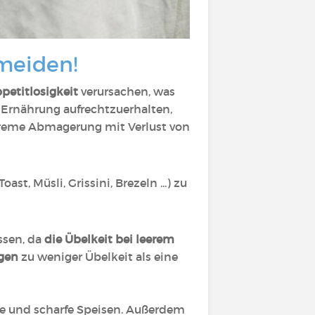
meiden!
petitlosigkeit
verursachen, was
 Ernährung aufrechtzuerhalten,
reme Abmagerung mit Verlust von
oast, Müsli, Grissini, Brezeln ...) zu
ssen, da
die Übelkeit bei leerem
ngen
zu weniger Übelkeit als eine
ße und scharfe Speisen. Außerdem