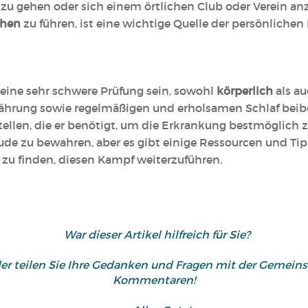
 zu gehen oder sich einem örtlichen Club oder Verein an
chen
zu führen, ist eine wichtige Quelle der persönlichen
eine sehr schwere Prüfung sein, sowohl
körperlich
als a
hrung sowie regelmäßigen und erholsamen Schlaf beibe
tellen, die er benötigt, um die Erkrankung bestmöglich 
eude zu bewahren, aber es gibt einige Ressourcen und Tip
t zu finden, diesen Kampf weiterzuführen.
War dieser Artikel hilfreich für Sie?
der teilen Sie Ihre Gedanken und Fragen mit der Gemei
Kommentaren!