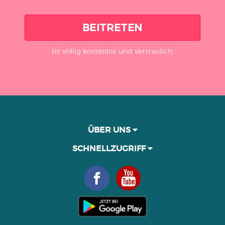
BEITRETEN
Ist völlig kostenlos und vertraulich.
ÜBER UNS
SCHNELLZUGRIFF