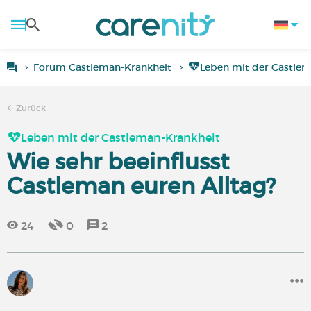
Forum Castleman-Krankheit
Leben mit der Castlem
Zurück
Leben mit der Castleman-Krankheit
Wie sehr beeinflusst
Castleman euren Alltag?
24
0
2