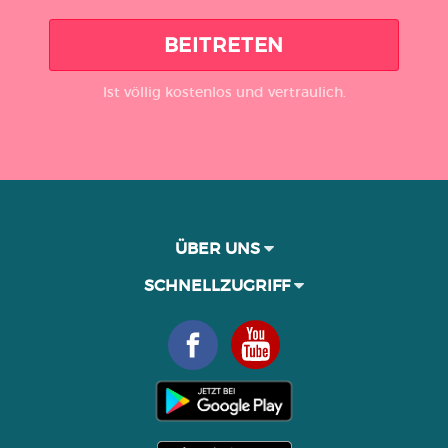
BEITRETEN
Ist völlig kostenlos und vertraulich.
ÜBER UNS
SCHNELLZUGRIFF