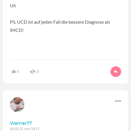
Uli
PS. UCD ist auf jeden Fall die bessere Diagnose als
iMCD!
0
0
Werner77
30.01.21 um 10:17