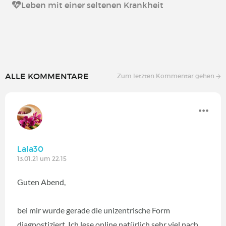
Leben mit einer seltenen Krankheit
ALLE KOMMENTARE
Zum letzten Kommentar gehen
Lala30
13.01.21 um 22:15
Guten Abend,
bei mir wurde gerade die unizentrische Form
diagnostiziert. Ich lese online natürlich sehr viel nach,