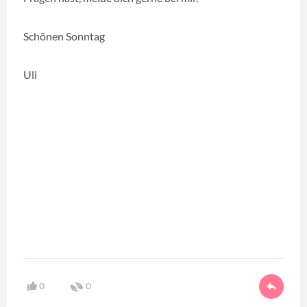
Schönen Sonntag
Uli
0
0