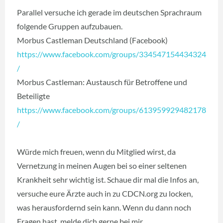
Parallel versuche ich gerade im deutschen Sprachraum
folgende Gruppen aufzubauen.
Morbus Castleman Deutschland (Facebook)
https://www.facebook.com/groups/334547154434324
/
Morbus Castleman: Austausch für Betroffene und
Beteiligte
https://www.facebook.com/groups/613959929482178
/
Würde mich freuen, wenn du Mitglied wirst, da
Vernetzung in meinen Augen bei so einer seltenen
Krankheit sehr wichtig ist. Schaue dir mal die Infos an,
versuche eure Ärzte auch in zu CDCN.org zu locken,
was herausfordernd sein kann. Wenn du dann noch
Fragen hast, melde dich gerne bei mir.