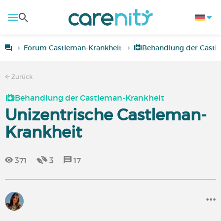
Forum Castleman-Krankheit
Behandlung der Castl
Zurück
Behandlung der Castleman-Krankheit
Unizentrische Castleman-
Krankheit
371
3
17