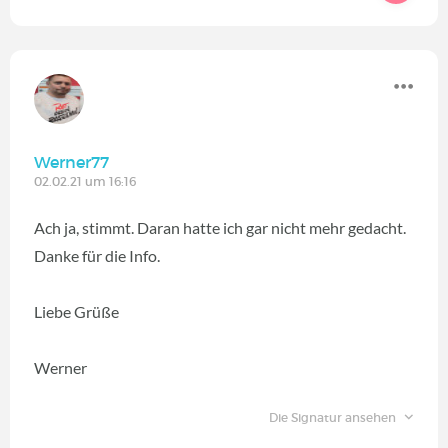
Werner77
02.02.21 um 16:16
Ach ja, stimmt. Daran hatte ich gar nicht mehr gedacht.
Danke für die Info.
Liebe Grüße
Werner
Die Signatur ansehen