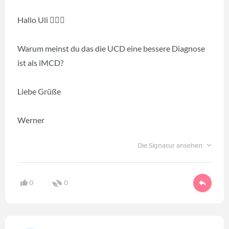
Hallo Uli 🙋🏻‍♂️
Warum meinst du das die UCD eine bessere Diagnose
ist als iMCD?
Liebe Grüße
Werner
Die Signatur ansehen
0
0