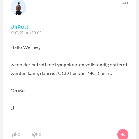
UliRott
31.01.21 um 10:04
Hallo Werner,
wenn der betroffene Lymphknoten vollständig entfernt
werden kann, dann ist UCD heilbar. iMCD nicht.
Grüße
Uli
0
0