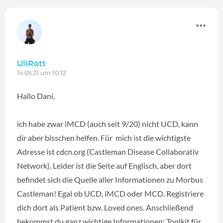
UliRott
14.03.21 um 10:12
Hallo Dani,
ich habe zwar iMCD (auch seit 9/20) nicht UCD, kann
dir aber bisschen helfen. Für mich ist die wichtigste
Adresse ist cdcn.org (Castleman Disease Collaborativ
Network). Leider ist die Seite auf Englisch, aber dort
befindet sich die Quelle aller Informationen zu Morbus
Castleman! Egal ob UCD, iMCD oder MCD. Registriere
dich dort als Patient bzw. Loved ones. Anschließend
bekommst du ganz wichtige Informationen: Toolkit für