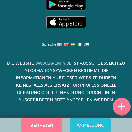
Sprache
DIE WEBSITE
IST AUSSCHLIESSLICH ZU I
WWW.CARENITY.DE
NFORMATIONSZWECKEN BESTIMMT. DIE I
NFORMATIONEN AUF DIESER WEBSITE DÜRFEN K
EINESFALLS ALS ERSATZ FÜR PROFESSIONELLE B
ERATUNG ODER BEHANDLUNG DURCH EINEN A
USGEBILDETEN ARZT ANGESEHEN WERDEN.
BEITRETEN
ANMELDUNG