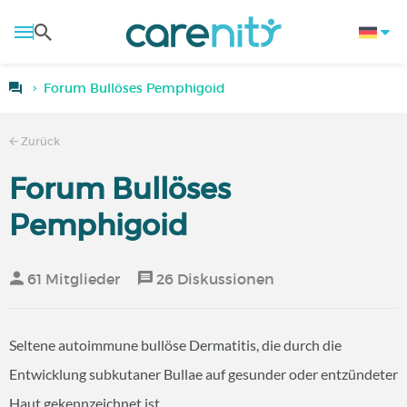
Forum Bullöses Pemphigoid
Zurück
Forum Bullöses
Pemphigoid
61 Mitglieder
26 Diskussionen
Seltene autoimmune bullöse Dermatitis, die durch die
Entwicklung subkutaner Bullae auf gesunder oder entzündeter
Haut gekennzeichnet ist