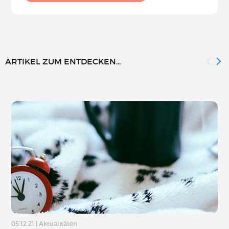
ARTIKEL ZUM ENTDECKEN...
05.12.21
|
Aktualitäten