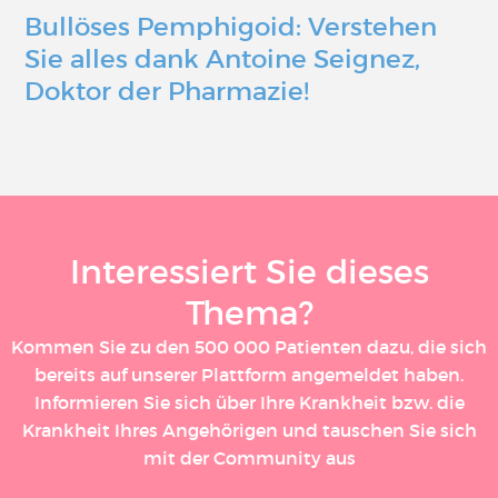
Bullöses Pemphigoid: Verstehen
Sie alles dank Antoine Seignez,
Doktor der Pharmazie!
Interessiert Sie dieses
Thema?
Kommen Sie zu den 500 000 Patienten dazu, die sich
bereits auf unserer Plattform angemeldet haben.
Informieren Sie sich über Ihre Krankheit bzw. die
Krankheit Ihres Angehörigen und tauschen Sie sich
mit der Community aus