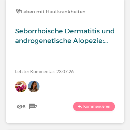
Leben mit Hautkrankheiten
Seborrhoische Dermatitis und
androgenetische Alopezie:…
Letzter Kommentar: 23.07.26
8
2
Kommentieren