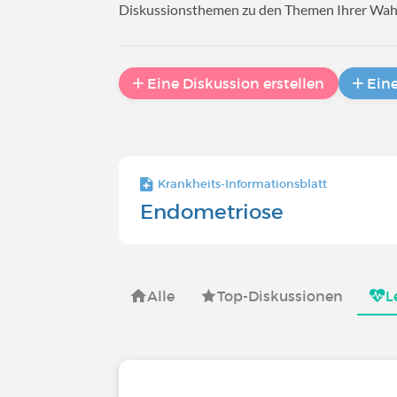
Diskussionsthemen zu den Themen Ihrer Wahl (A
Eine Diskussion erstellen
Ein
Krankheits-Informationsblatt
Endometriose
Alle
Top-Diskussionen
L