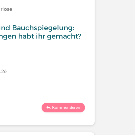
riose
und Bauchspiegelung:
ngen habt ihr gemacht?
.26
Kommentieren