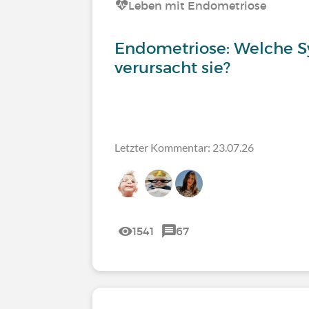
Leben mit Endometriose
Endometriose: Welche
verursacht sie?
Letzter Kommentar: 23.07.26
1541
67