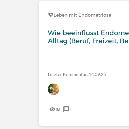
Leben mit Endometriose
Wie beeinflusst Endome
Alltag (Beruf, Freizeit, B
Letzter Kommentar: 14.09.25
18
1