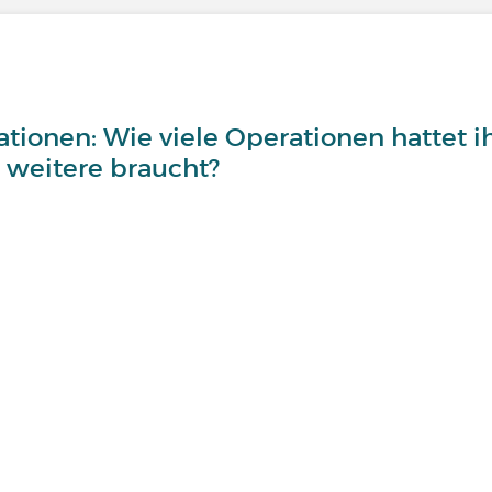
ionen: Wie viele Operationen hattet i
e weitere braucht?