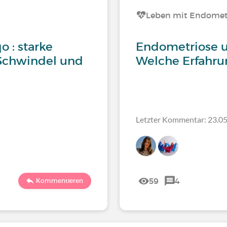
Leben mit Endomet
 : starke
Endometriose 
Schwindel und
Welche Erfahru
Letzter Kommentar: 23.05
59
4
Kommentieren