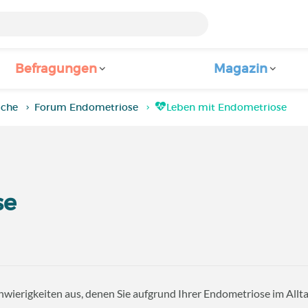
Befragungen
Magazin
iche
Forum Endometriose
Leben mit Endometriose
se
chwierigkeiten aus, denen Sie aufgrund Ihrer Endometriose im Allt