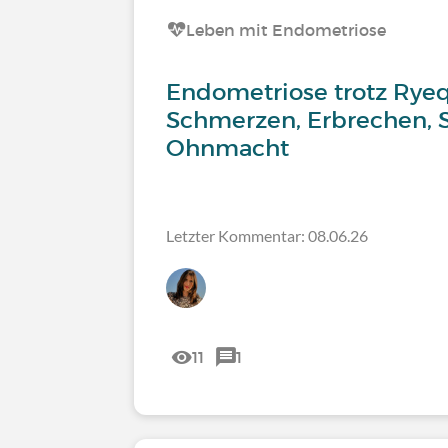
Leben mit Endometriose
Endometriose trotz Ryeqo
Schmerzen, Erbrechen, 
Ohnmacht
Letzter Kommentar: 08.06.26
11
1