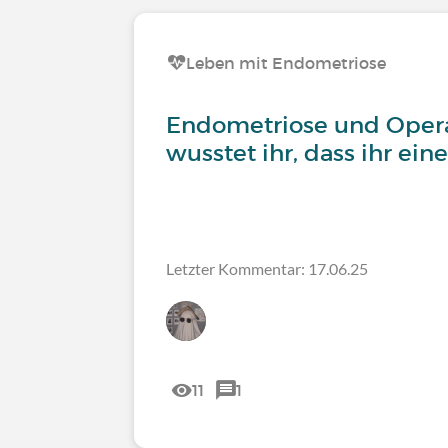
Leben mit Endometriose
Endometriose und Operat
wusstet ihr, dass ihr ein
Letzter Kommentar: 17.06.25
11
1