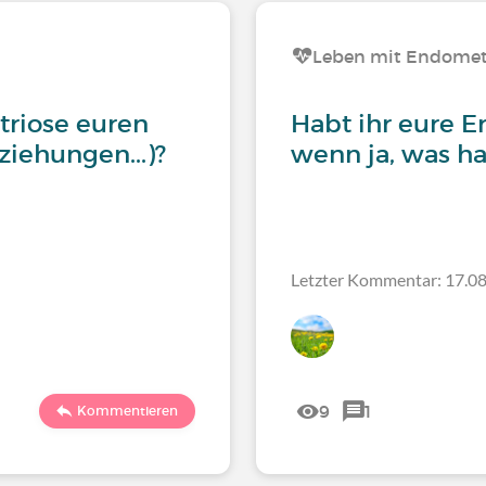
Leben mit Endomet
triose euren
Habt ihr eure 
eziehungen...)?
wenn ja, was ha
Letzter Kommentar: 17.08
9
1
Kommentieren