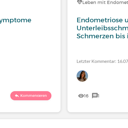
Leben mit Endomet
 Symptome
Endometriose u
Unterleibsschm
Schmerzen bis 
Letzter Kommentar: 16.07
16
1
Kommentieren