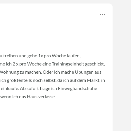
zu treiben und gehe 1x pro Woche laufen,
 ich 2 x pro Woche eine Trainingseinheit geschickt,
n Wohnung zu machen. Oder ich mache Übungen aus
ch größtenteils noch selbst, da ich auf dem Markt, in
 einkaufe. Ab sofort trage ich Einweghandschuhe
wenn ich das Haus verlasse.