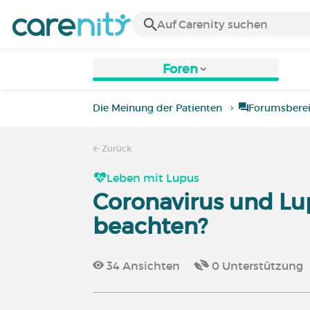
Foren
Die Meinung der Patienten
Forumsbere
Zurück
Leben mit Lupus
Coronavirus und Lup
beachten?
34
Ansichten
0
Unterstützung