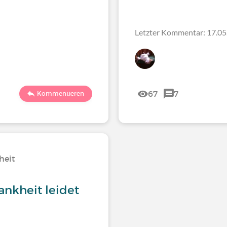
Letzter Kommentar: 17.05
67
7
Kommentieren
heit
ankheit leidet