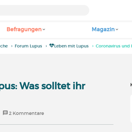
Befragungen
Magazin
iche
Forum Lupus
Leben mit Lupus
Coronavirus und L
us: Was solltet ihr
2
Kommentare