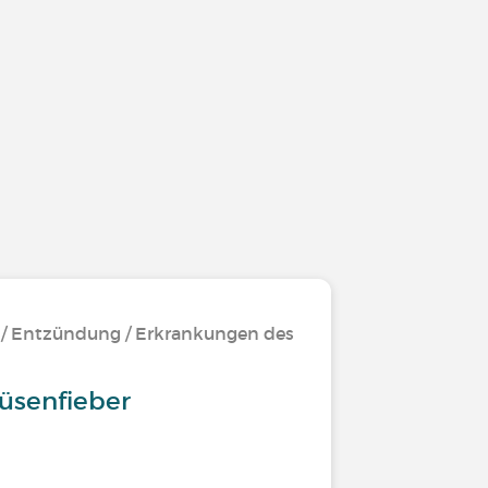
 / Entzündung / Erkrankungen des
rüsenfieber