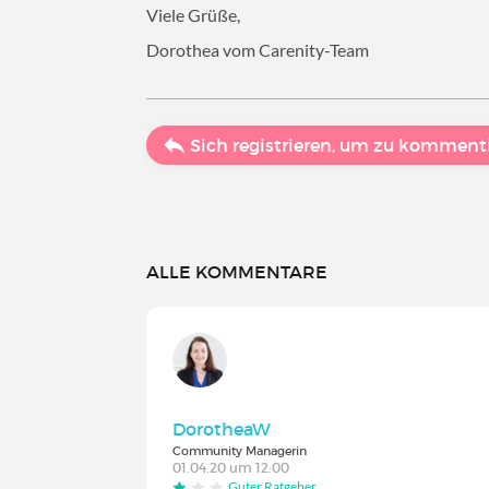
Viele Grüße,
Dorothea vom Carenity-Team
Sich registrieren, um zu komment
ALLE KOMMENTARE
DorotheaW
Community Managerin
01.04.20 um 12:00
Guter Ratgeber