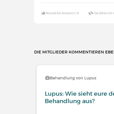
Nützliche Antwort |
0
Da fühle ich 
DIE MITGLIEDER KOMMENTIEREN EBEN
Behandlung von Lupus
Lupus: Wie sieht eure d
Behandlung aus?