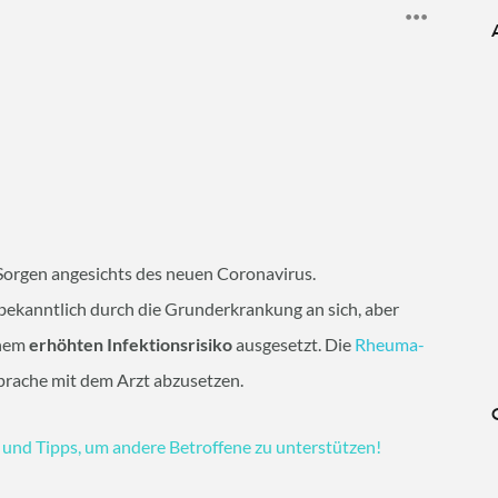
Sorgen angesichts des neuen Coronavirus.
ekanntlich durch die Grunderkrankung an sich, aber
inem
erhöhten Infektionsrisiko
ausgesetzt. Die
Rheuma-
prache mit dem Arzt abzusetzen.
n und Tipps, um andere Betroffene zu unterstützen!