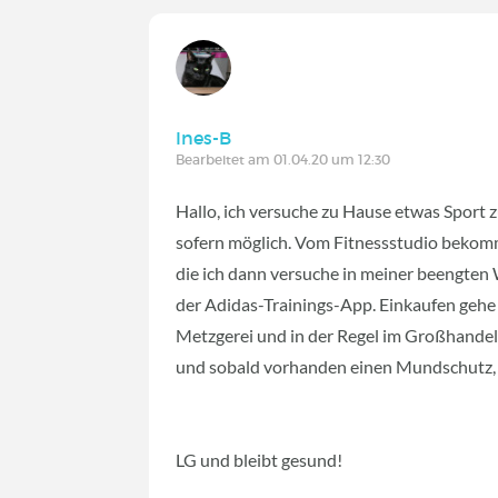
Ines-B
Bearbeitet am 01.04.20 um 12:30
Hallo, ich versuche zu Hause etwas Sport 
sofern möglich. Vom Fitnessstudio bekomme
die ich dann versuche in meiner beengte
der Adidas-Trainings-App. Einkaufen gehe i
Metzgerei und in der Regel im Großhandel
und sobald vorhanden einen Mundschutz, 
LG und bleibt gesund!