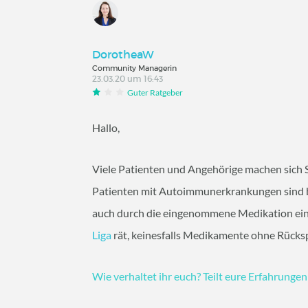
DorotheaW
Community Managerin
23.03.20 um 16:43
Guter Ratgeber
Hallo,
Viele Patienten und Angehörige machen sich 
Patienten mit Autoimmunerkrankungen sind b
auch durch die eingenommene Medikation e
Liga
rät, keinesfalls Medikamente ohne Rücks
Wie verhaltet ihr euch? Teilt eure Erfahrunge