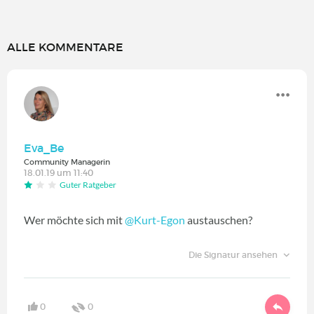
ALLE KOMMENTARE
Eva_Be
Community Managerin
18.01.19 um 11:40
Guter Ratgeber
Wer möchte sich mit
@Kurt-Egon
‍ austauschen?
Die Signatur ansehen
0
0