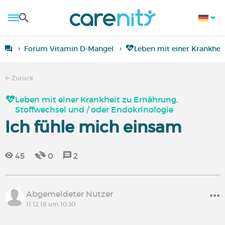
Forum Vitamin D-Mangel
Leben mit einer Krankhei
Zurück
Leben mit einer Krankheit zu Ernährung,
Stoffwechsel und / oder Endokrinologie
Ich fühle mich einsam
45
0
2
Abgemeldeter Nutzer
11.12.18 um 10:30