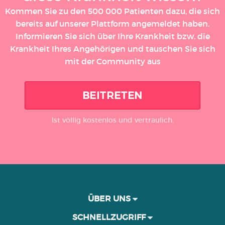
Kommen Sie zu den 500 000 Patienten dazu, die sich
bereits auf unserer Plattform angemeldet haben.
Informieren Sie sich über Ihre Krankheit bzw. die
Krankheit Ihres Angehörigen und tauschen Sie sich
mit der Community aus
BEITRETEN
Ist völlig kostenlos und vertraulich.
ÜBER UNS
SCHNELLZUGRIFF