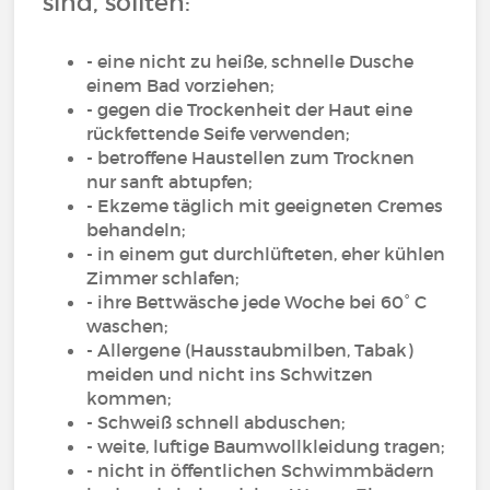
sind, sollten:
- eine nicht zu heiße, schnelle Dusche
einem Bad vorziehen;
- gegen die Trockenheit der Haut eine
rückfettende Seife verwenden;
- betroffene Haustellen zum Trocknen
nur sanft abtupfen;
- Ekzeme täglich mit geeigneten Cremes
behandeln;
- in einem gut durchlüfteten, eher kühlen
Zimmer schlafen;
- ihre Bettwäsche jede Woche bei 60° C
waschen;
- Allergene (Hausstaubmilben, Tabak)
meiden und nicht ins Schwitzen
kommen;
- Schweiß schnell abduschen;
- weite, luftige Baumwollkleidung tragen;
- nicht in öffentlichen Schwimmbädern