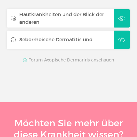
Hautkrankheiten und der Blick der
anderen
Seborrhoische Dermatitis und...
Forum Atopische Dermatitis anschauen
Möchten Sie mehr über
diese Krankheit wissen?