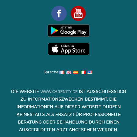
Sprache
DIE WEBSITE
IST AUSSCHLIESSLICH Z
WWW.CARENITY.DE
U INFORMATIONSZWECKEN BESTIMMT. DIE I
NFORMATIONEN AUF DIESER WEBSITE DÜRFEN K
EINESFALLS ALS ERSATZ FÜR PROFESSIONELLE B
ERATUNG ODER BEHANDLUNG DURCH EINEN A
USGEBILDETEN ARZT ANGESEHEN WERDEN.