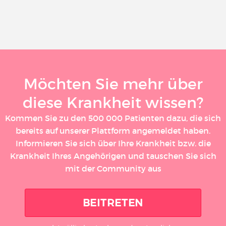
Möchten Sie mehr über
diese Krankheit wissen?
Kommen Sie zu den 500 000 Patienten dazu, die sich
bereits auf unserer Plattform angemeldet haben.
Informieren Sie sich über Ihre Krankheit bzw. die
Krankheit Ihres Angehörigen und tauschen Sie sich
mit der Community aus
BEITRETEN