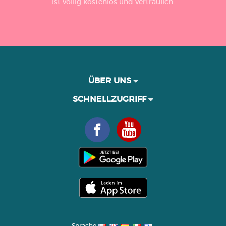
Ist völlig kostenlos und vertraulich.
ÜBER UNS
SCHNELLZUGRIFF
Sprache