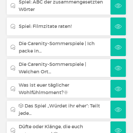
Spiel: ABC der zusammengesetzten
Wörter
Spiel: Filmzitate raten!
Die Carenity-Sommerspiele | Ich
packe in...
Die Carenity-Sommerspiele |
Welchen Ort...
Was ist euer täglicher
Wohlfühlmoment?🌞
🎲 Das Spiel „Würdet ihr eher“: Teilt
jede...
Düfte oder Klänge, die euch