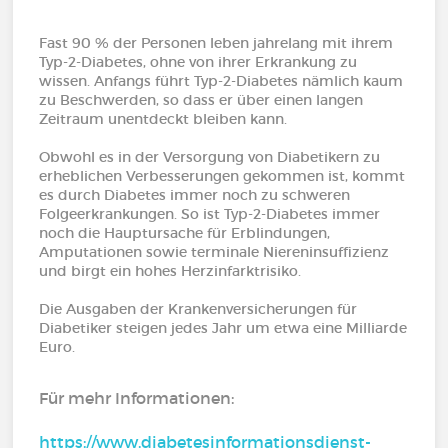
Fast 90 % der Personen leben jahrelang mit ihrem
Typ-2-Diabetes, ohne von ihrer Erkrankung zu
wissen. Anfangs führt Typ-2-Diabetes nämlich kaum
zu Beschwerden, so dass er über einen langen
Zeitraum unentdeckt bleiben kann.
Obwohl es in der Versorgung von Diabetikern zu
erheblichen Verbesserungen gekommen ist, kommt
es durch Diabetes immer noch zu schweren
Folgeerkrankungen. So ist Typ-2-Diabetes immer
noch die Hauptursache für Erblindungen,
Amputationen sowie terminale Niereninsuffizienz
und birgt ein hohes Herzinfarktrisiko.
Die Ausgaben der Krankenversicherungen für
Diabetiker steigen jedes Jahr um etwa eine Milliarde
Euro.
Für mehr Informationen:
https://www.diabetesinformationsdienst-