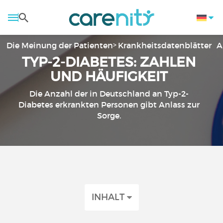
Die Meinung der Patienten
Krankheitsdatenblätter
A
TYP-2-DIABETES: ZAHLEN
UND HÄUFIGKEIT
Die Anzahl der in Deutschland an Typ-2-
Diabetes erkrankten Personen gibt Anlass zur
Sorge.
INHALT