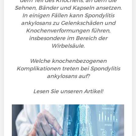
dem Teil des Knochens, an dem die
Sehnen, Bänder und Kapseln ansetzen.
In einigen Fällen kann Spondylitis
ankylosans zu Gelenkschäden und
Knochenverformungen führen,
insbesondere im Bereich der
Wirbelsäule.
Welche knochenbezogenen
Komplikationen treten bei Spondylitis
ankylosans auf?
Lesen Sie unseren Artikel!