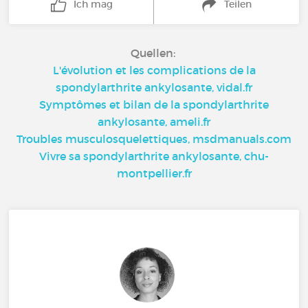
Ich mag
Teilen
Quellen:
L'évolution et les complications de la
spondylarthrite ankylosante, vidal.fr
Symptômes et bilan de la spondylarthrite
ankylosante, ameli.fr
Troubles musculosquelettiques, msdmanuals.com
Vivre sa spondylarthrite ankylosante, chu-
montpellier.fr