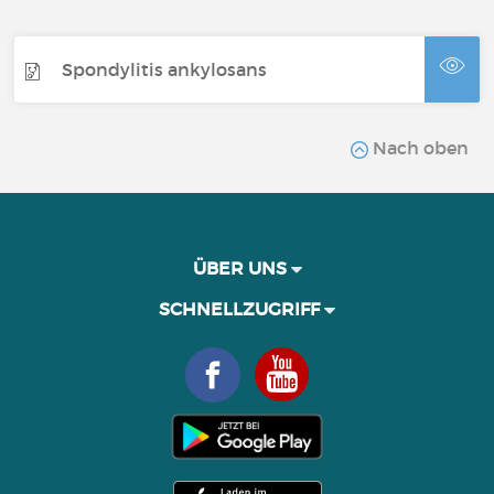
Spondylitis ankylosans
Nach oben
ÜBER UNS
SCHNELLZUGRIFF