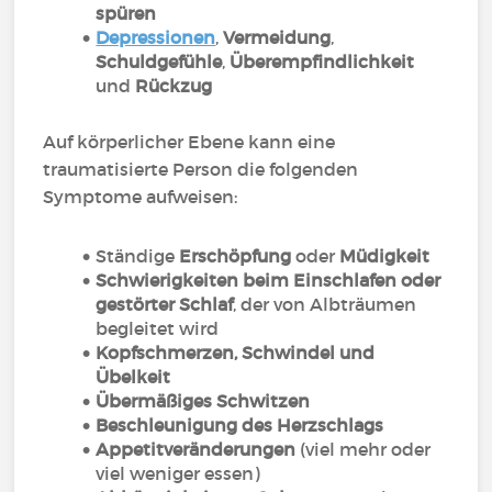
spüren
Depressionen
,
Vermeidung
,
Schuldgefühle
,
Überempfindlichkeit
und
Rückzug
Auf körperlicher Ebene kann eine
traumatisierte Person die folgenden
Symptome aufweisen:
Ständige
Erschöpfung
oder
Müdigkeit
Schwierigkeiten beim Einschlafen oder
gestörter Schlaf
, der von Albträumen
begleitet wird
Kopfschmerzen, Schwindel und
Übelkeit
Übermäßiges Schwitzen
Beschleunigung des Herzschlags
Appetitveränderungen
(viel mehr oder
viel weniger essen)