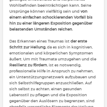
Wohlbefinden beeinträchtigen kann. Seine
Ursprünge können vielfältig sein und
von
einem einfachen schockierenden Vorfall bis
hin zu einer längeren Exposition gegenüber
belastenden Umständen reichen
.
Das Erkennen eines Traumas ist
der erste
Schritt zur Heilung,
da es sich in kognitiven,
emotionalen und körperlichen Symptomen
äußert. Um mit Traumata umzugehen und die
Resilienz zu fördern
, ist es notwendig,
professionelle Hilfe in Anspruch zu nehmen,
ein Unterstützungsnetzwerk aufzubauen und
sich Selbsthilfegruppen anzuschließen. Auf
sich selbst zu achten, einen gesunden
Lebensstil zu pflegen und die Exposition
gegenüber den Auslösern zu begrenzen, sind
ebenfalls wesentliche Elemente der Heilung.