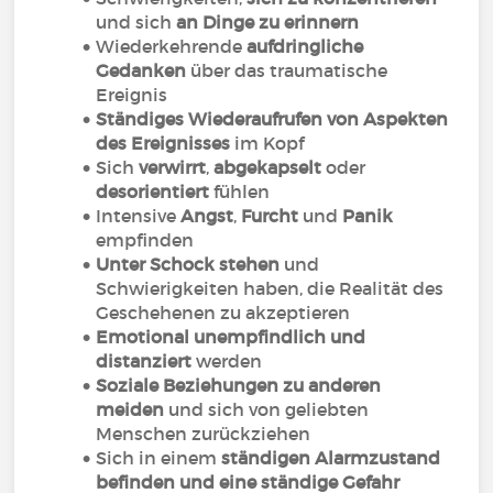
und sich
an Dinge zu erinnern
Wiederkehrende
aufdringliche
Gedanken
über das traumatische
Ereignis
Ständiges Wiederaufrufen von Aspekten
des Ereignisses
im Kopf
Sich
verwirrt
,
abgekapselt
oder
desorientiert
fühlen
Intensive
Angst
,
Furcht
und
Panik
empfinden
Unter Schock stehen
und
Schwierigkeiten haben, die Realität des
Geschehenen zu akzeptieren
Emotional unempfindlich und
distanziert
werden
Soziale Beziehungen zu anderen
meiden
und sich von geliebten
Menschen zurückziehen
Sich in einem
ständigen Alarmzustand
befinden und eine ständige Gefahr