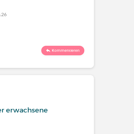
.26
Kommentieren
der erwachsene