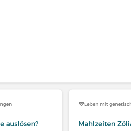
ungen
Leben mit genetis
e auslösen?
Mahlzeiten Zöli