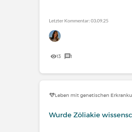
Letzter Kommentar: 03.09.25
13
1
Leben mit genetischen Erkrank
Wurde Zöliakie wissensc