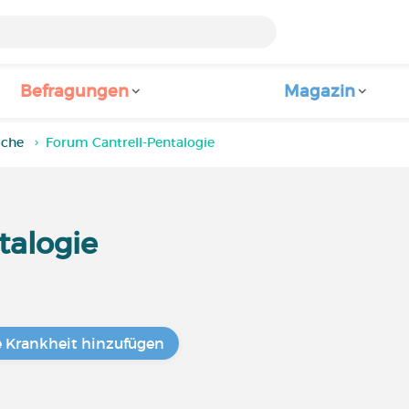
Befragungen
Magazin
iche
Forum Cantrell-Pentalogie
talogie
e Krankheit hinzufügen