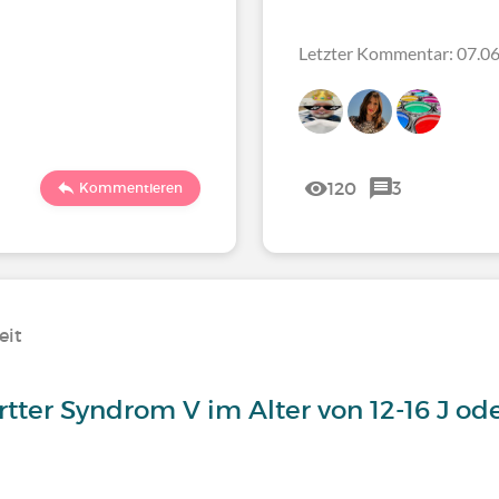
Letzter Kommentar: 07.06
120
3
Kommentieren
eit
rtter Syndrom V im Alter von 12-16 J o