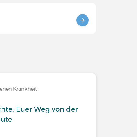
tenen Krankheit
chte: Euer Weg von der
eute