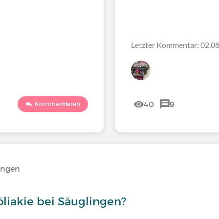
Letzter Kommentar: 02.08
40
9
Kommentieren
ungen
öliakie bei Säuglingen?