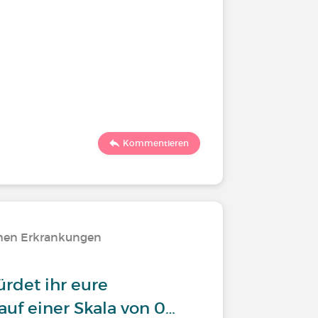
Kommentieren
chen Erkrankungen
ürdet ihr eure
auf einer Skala von 0…