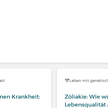
eit
Leben mit genetis
enen Krankheit:
Zöliakie: Wie w
Lebensqualität 