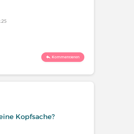
.25
Kommentieren
reine Kopfsache?