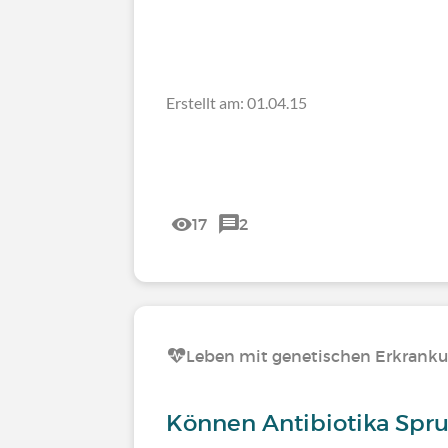
Erstellt am: 01.04.15
17
2
Leben mit genetischen Erkrank
Können Antibiotika Spru