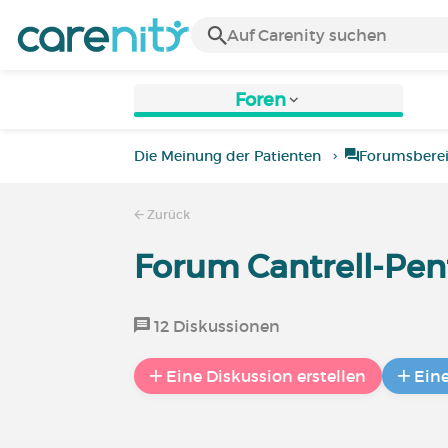
Foren
Die Meinung der Patienten
Forumsbere
Zurück
Forum Cantrell-Pen
12 Diskussionen
Eine Diskussion erstellen
Ein