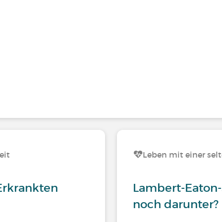
eit
Leben mit einer sel
Erkrankten
Lambert-Eaton-
noch darunter?