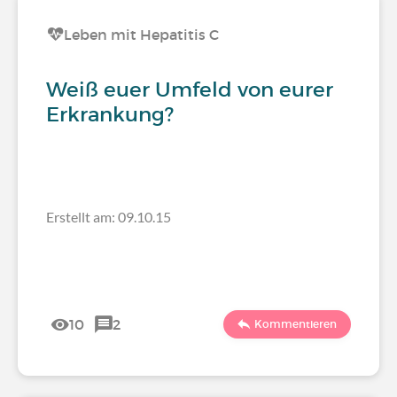
Leben mit Hepatitis C
Weiß euer Umfeld von eurer
Erkrankung?
Erstellt am: 09.10.15
10
2
Kommentieren