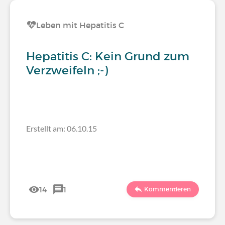
Leben mit Hepatitis C
Hepatitis C: Kein Grund zum
Verzweifeln ;-)
Erstellt am: 06.10.15
14
1
Kommentieren