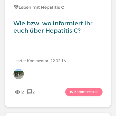
Leben mit Hepatitis C
Wie bzw. wo informiert ihr
euch über Hepatitis C?
Letzter Kommentar: 22.02.16
12
2
Kommentieren