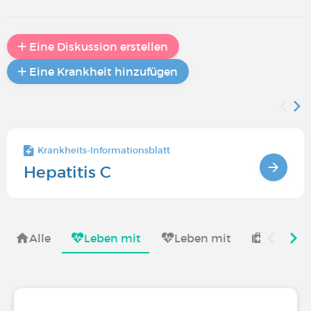
Eine Diskussion erstellen
Eine Krankheit hinzufügen
Krankheits-Informationsblatt
Hepatitis C
Alle
Leben mit
Leben mit
Behandl