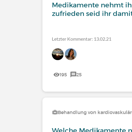
Medikamente nehmt ih
zufrieden seid ihr dami
Letzter Kommentar: 13.02.21
195
25
Behandlung von kardiovaskulä
Welche Medikamente n