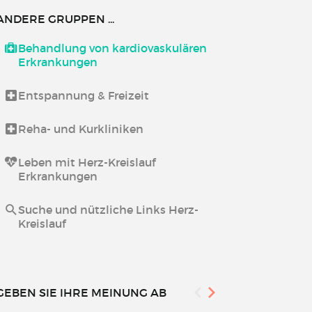
ANDERE GRUPPEN ...
Behandlung von kardiovaskulären
Erkrankungen
Entspannung & Freizeit
Reha- und Kurkliniken
Leben mit Herz-Kreislauf
Erkrankungen
Suche und nützliche Links Herz-
Kreislauf
GEBEN SIE IHRE MEINUNG AB