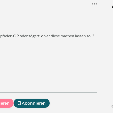
fader-OP oder zögert, ob er diese machen lassen soll?
ieren
Abonnieren