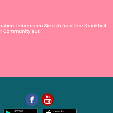
aben. Informieren Sie sich über Ihre Krankheit
der Community aus