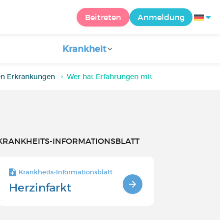
Beitreten
Anmeldung
Krankheit
en Erkrankungen
Wer hat Erfahrungen mit einer Krampfader
KRANKHEITS-INFORMATIONSBLATT
Krankheits-Informationsblatt
Herzinfarkt