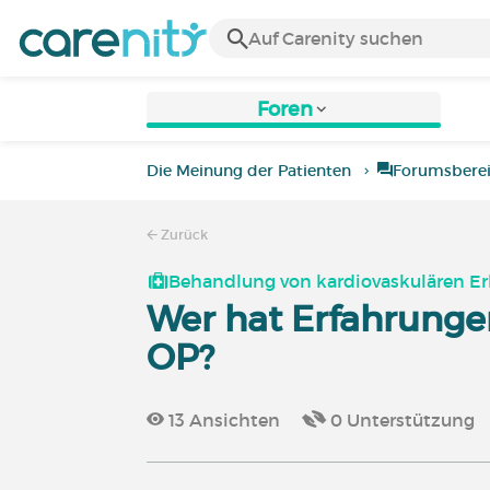
Foren
Die Meinung der Patienten
Forumsbere
Zurück
Behandlung von kardiovaskulären E
Wer hat Erfahrunge
OP?
13
Ansichten
0
Unterstützung