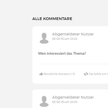
ALLE KOMMENTARE
Abgemeldeter Nutzer
02.02.16 um 23:22
Wen interessiert das Thema?
Nützliche Antwort |
0
Da fühle ich 
Abgemeldeter Nutzer
02.02.16 um 23:24