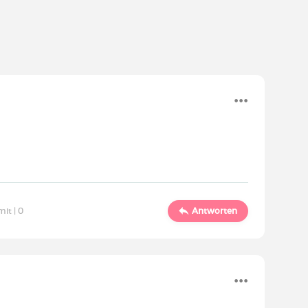
mit |
0
Antworten