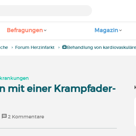
Befragungen
Magazin
iche
Forum Herzinfarkt
Behandlung von kardiovaskulär
rkrankungen
n mit einer Krampfader-
2
Kommentare