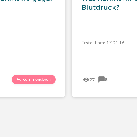
Blutdruck?
Erstellt am: 17.01.16
27
6
Kommentieren