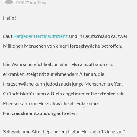
19.10.17 um 21:43
Hallo!
Laut
Ratgeber Herzinsuffizienz
sind in Deutschland ca. zwei
Millionen Menschen von einer
Herzschwäche
betroffen.
Die Wahrscheinlichkeit, an einer
Herzinsuffizienz
zu
erkranken, steigt mit zunehmendem Alter an, die
Herzschwäche kann jedoch auch junge Menschen treffen.
Gründe hierfür kann z. B. ein angeborener
Herzfehler
sein.
Ebenso kann die Herzschwäche als Folge einer
Herzmuskelentzündung
auftreten.
Seit welchem Alter liegt bei euch eine Herzinsuffizienz vor?