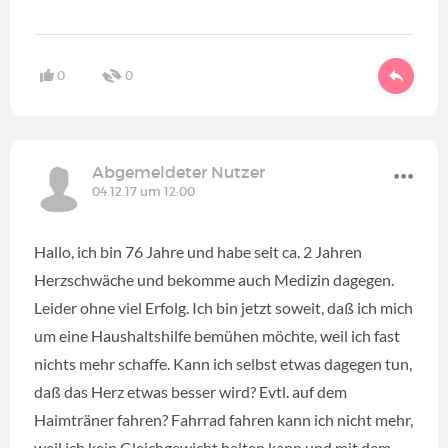
0
0
Abgemeldeter Nutzer
04.12.17 um 12:00
Hallo, ich bin 76 Jahre und habe seit ca. 2 Jahren
Herzschwäche und bekomme auch Medizin dagegen.
Leider ohne viel Erfolg. Ich bin jetzt soweit, daß ich mich
um eine Haushaltshilfe bemühen möchte, weil ich fast
nichts mehr schaffe. Kann ich selbst etwas dagegen tun,
daß das Herz etwas besser wird? Evtl. auf dem
Haimträner fahren? Fahrrad fahren kann ich nicht mehr,
weil ich kein Gleichgewicht halten kann und mit dem