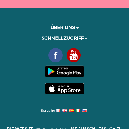
ÜBER UNS
SCHNELLZUGRIFF
Sprache
DIE WEBSITE
IST AUSSCHLIESSLICH ZU I
WWW.CARENITY.DE